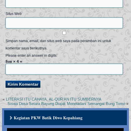
Situs Web
Simpan nama, email, dan situs web saya pada peramban ini untuk
komentar saya berikutnya.
Please enter an answer in digits:
five × 4 =
«
LITERASI ITU CAHAYA, AL-QUR’AN ITU SUMBERNYA
Siswa Desa Setara Bayung Diajak Meneladani Semangat Bung Tomo
»
Kegiatan PKW Batik Diwo Kepahiang