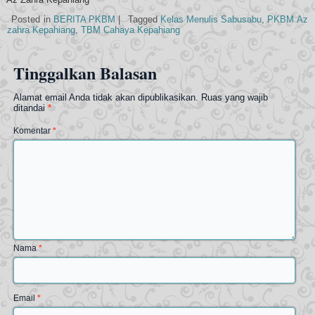
Posted in
BERITA PKBM
|
Tagged
Kelas Menulis Sabusabu
,
PKBM Az
zahra Kepahiang
,
TBM Cahaya Kepahiang
Tinggalkan Balasan
Alamat email Anda tidak akan dipublikasikan.
Ruas yang wajib
ditandai
*
Komentar
*
Nama
*
Email
*