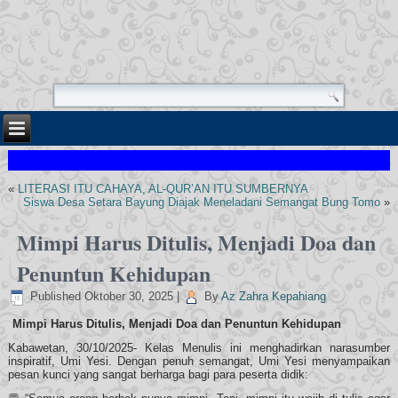
«
LITERASI ITU CAHAYA, AL-QUR’AN ITU SUMBERNYA
Siswa Desa Setara Bayung Diajak Meneladani Semangat Bung Tomo
»
Mimpi Harus Ditulis, Menjadi Doa dan
Penuntun Kehidupan
Published
Oktober 30, 2025
|
By
Az Zahra Kepahiang
Mimpi Harus Ditulis, Menjadi Doa dan Penuntun Kehidupan
Kabawetan, 30/10/2025- Kelas Menulis ini menghadirkan narasumber
inspiratif, Umi Yesi. Dengan penuh semangat, Umi Yesi menyampaikan
pesan kunci yang sangat berharga bagi para peserta didik: