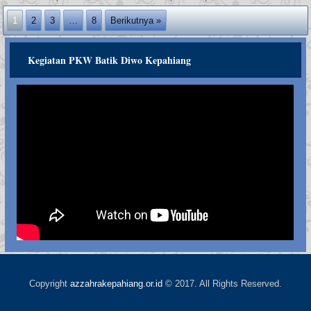
1
2
3
…
8
Berikutnya »
Kegiatan PKW Batik Diwo Kepahiang
Copyright
azzahrakepahiang.or.id
© 2017. All Rights Reserved.