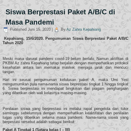
Siswa Berprestasi Paket A/B/C di
Masa Pandemi
Published
Juni 15, 2020
|
By
Az Zahra Kepahiang
Kepahiang, 15/6/2020. Pengumuman Siswa Berprestasi Paket A/B/C
Tahun 2020
Meski masa darurat pandemi covid-19 belum berlalu. Namun aktifitas di
PKBM Az zahra Kepahiang tetap berjalan dengan memperhatikan protokol
kesehatan antara lain memakai masker, menjaga jarak dan mencuci
tangan.
Hari ini seusai pengumuman kelulusan paket A, maka Umi Yesi
mengumumkan pula nama-nama siswa beprestasi tingkat 1 hingga tingkat
6. Siswa berprestasi ini mendapat bingkisan dan piagam penghargaan
yang diberikan oleh wali kelasnya masing-masing.
Penilaian siswa yang berprestasi ini melalui rapat pengelola dan tutor
seminggu sebelumnya dengan memperhatikan keaktifatan dan penilaian
tugas yang diberikan selama masa pandemi. Nama-nama siswa yang
berpestasi tersebut adalah sebagai berikut:
Paket A Tingkat 1 (Setara kelas I – III)