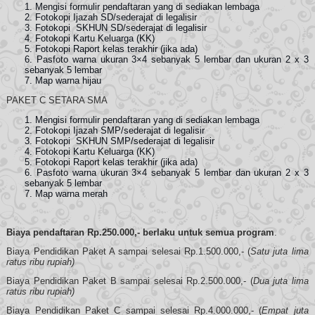
Mengisi formulir pendaftaran yang di sediakan lembaga
Fotokopi Ijazah SD/sederajat di legalisir
Fotokopi SKHUN SD/sederajat di legalisir
Fotokopi Kartu Keluarga (KK)
Fotokopi Raport kelas terakhir (jika ada)
Pasfoto warna ukuran 3×4 sebanyak 5 lembar dan ukuran 2 x 3
sebanyak 5 lembar
Map warna hijau
PAKET C SETARA SMA
Mengisi formulir pendaftaran yang di sediakan lembaga
Fotokopi Ijazah SMP/sederajat di legalisir
Fotokopi SKHUN SMP/sederajat di legalisir
Fotokopi Kartu Keluarga (KK)
Fotokopi Raport kelas terakhir (jika ada)
Pasfoto warna ukuran 3×4 sebanyak 5 lembar dan ukuran 2 x 3
sebanyak 5 lembar
Map warna merah
Biaya pendaftaran Rp.250.000,- berlaku untuk semua program
.
Biaya Pendidikan Paket A sampai selesai Rp.1.500.000,- (
Satu juta lima
ratus ribu rupiah)
Biaya Pendidikan Paket B sampai selesai Rp.2.500.000,- (
Dua juta lima
ratus ribu rupiah)
Biaya Pendidikan Paket C sampai selesai Rp.4.000.000,- (
Empat juta