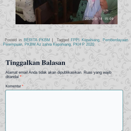
Posted in
BERITA PKBM
|
Tagged
FPPI Kepahiang
,
Pemberdayaan
Perempuan
,
PKBM Az zahra Kepahiang
,
PKH P 2020
Tinggalkan Balasan
Alamat email Anda tidak akan dipublikasikan.
Ruas yang wajib
ditandai
*
Komentar
*