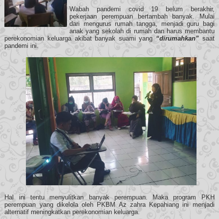
Wabah pandemi covid 19 belum berakhir,
pekerjaan perempuan bertambah banyak. Mulai
dari mengurus rumah tangga, menjadi guru bagi
anak yang sekolah di rumah dan harus membantu
perekonomian keluarga akibat banyak suami yang
“dirumahkan”
saat
pandemi ini.
Hal ini tentu menyulitkan banyak perempuan. Maka program PKH
perempuan yang dikelola oleh PKBM Az zahra Kepahiang ini menjadi
alternatif meningkatkan perekonomian keluarga.