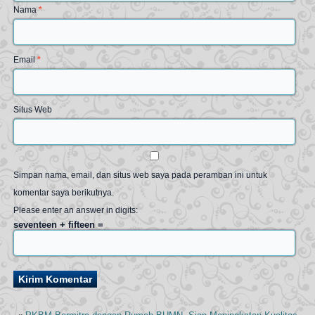
Nama
*
Email
*
Situs Web
Simpan nama, email, dan situs web saya pada peramban ini untuk
komentar saya berikutnya.
Please enter an answer in digits:
seventeen + fifteen =