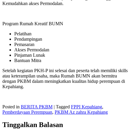
Kemudahkan akses Permodalan.
Program Rumah Kreatif BUMN
Pelatihan
Pendampingan
Pemasaran
Akses Permodalan
Pinjaman Lunak
Bantuan Mitra
Setelah kegiatan PKH-P ini selesai dan peserta telah memiliki skills
atau keterampilan usaha, maka Rumah BUMN akan bermitra
dengan PKBM dalam meningkatkan kualitas hidup perempuan di
Kepahiang.
Posted in
BERITA PKBM
|
Tagged
FPPI Kepahiang
,
Pemberdayaan Perempuan
,
PKBM Az zahra Kepahiang
Tinggalkan Balasan