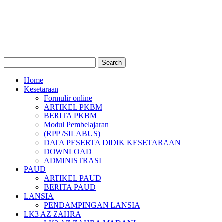
Home
Kesetaraan
Formulir online
ARTIKEL PKBM
BERITA PKBM
Modul Pembelajaran
(RPP /SILABUS)
DATA PESERTA DIDIK KESETARAAN
DOWNLOAD
ADMINISTRASI
PAUD
ARTIKEL PAUD
BERITA PAUD
LANSIA
PENDAMPINGAN LANSIA
LK3 AZ ZAHRA