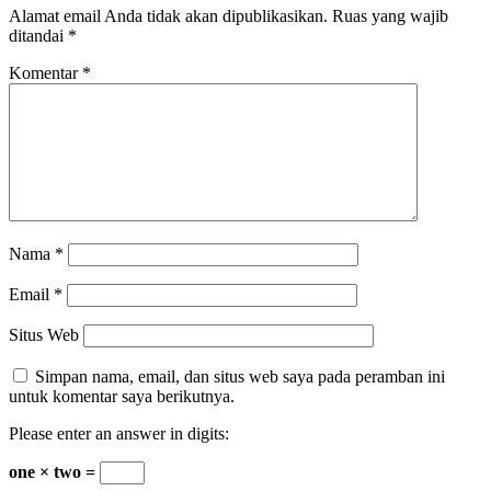
Alamat email Anda tidak akan dipublikasikan.
Ruas yang wajib
ditandai
*
Komentar
*
Nama
*
Email
*
Situs Web
Simpan nama, email, dan situs web saya pada peramban ini
untuk komentar saya berikutnya.
Please enter an answer in digits:
one × two =