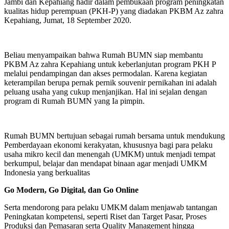
Jambi dan Kepahiang hadir dalam pembukaan program peningkatan
kualitas hidup perempuan (PKH-P) yang diadakan PKBM Az zahra
Kepahiang, Jumat, 18 September 2020.
Beliau menyampaikan bahwa Rumah BUMN siap membantu
PKBM Az zahra Kepahiang untuk keberlanjutan program PKH P
melalui pendampingan dan akses permodalan. Karena kegiatan
keterampilan berupa pernak pernik souvenir pernikahan ini adalah
peluang usaha yang cukup menjanjikan. Hal ini sejalan dengan
program di Rumah BUMN yang Ia pimpin.
Rumah BUMN bertujuan sebagai rumah bersama untuk mendukung
Pemberdayaan ekonomi kerakyatan, khususnya bagi para pelaku
usaha mikro kecil dan menengah (UMKM) untuk menjadi tempat
berkumpul, belajar dan mendapat binaan agar menjadi UMKM
Indonesia yang berkualitas
Go Modern, Go Digital, dan Go Online
Serta mendorong para pelaku UMKM dalam menjawab tantangan
Peningkatan kompetensi, seperti Riset dan Target Pasar, Proses
Produksi dan Pemasaran serta Quality Management hingga