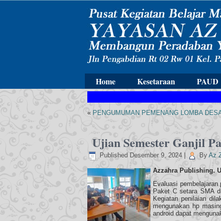
Home
Kesetaraan
PAUD
«
PENGUMUMAN PEMENANG LOMBA DESAI
Ujian Semester Ganjil P
Published
Desember 9, 2024
|
By
Az 
Azzahra Publishing. U
Evaluasi pembelajaran 
Paket C setara SMA d
Kegiatan penilaian di
mengunakan hp masing
android dapat mengunak