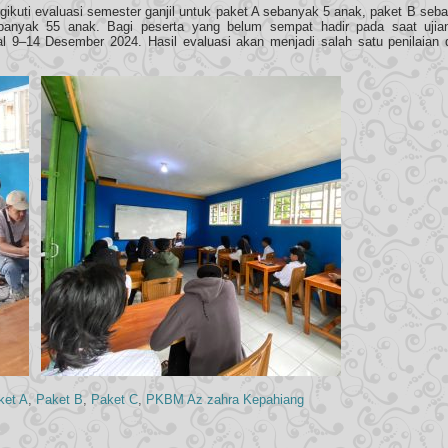
gikuti evaluasi semester ganjil untuk paket A sebanyak 5 anak, paket B seb
anyak 55 anak. Bagi peserta yang belum sempat hadir pada saat ujian,
l 9–14 Desember 2024. Hasil evaluasi akan menjadi salah satu penilaian d
ket A
,
Paket B
,
Paket C
,
PKBM Az zahra Kepahiang