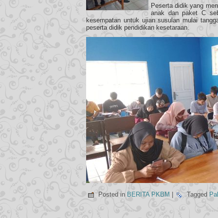
Peserta didik yang men
anak dan paket C seb
kesempatan untuk ujian susulan mulai tangga
peserta didik pendidikan kesetaraan.
Posted in
BERITA PKBM
|
Tagged
Pa