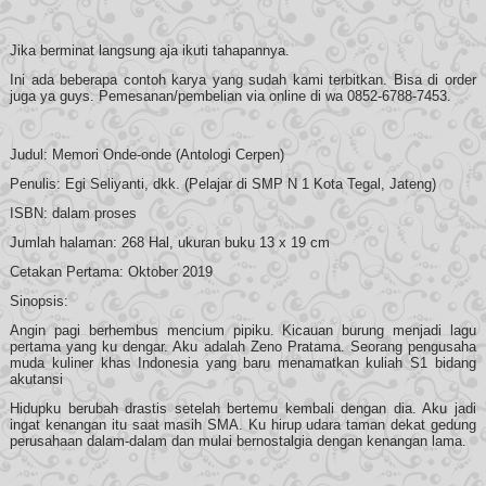
Jika berminat langsung aja ikuti tahapannya.
Ini ada beberapa contoh karya yang sudah kami terbitkan. Bisa di order
juga ya guys. Pemesanan/pembelian via online di wa 0852-6788-7453.
Judul: Memori Onde-onde (Antologi Cerpen)
Penulis: Egi Seliyanti, dkk. (Pelajar di SMP N 1 Kota Tegal, Jateng)
ISBN: dalam proses
Jumlah halaman: 268 Hal, ukuran buku 13 x 19 cm
Cetakan Pertama: Oktober 2019
Sinopsis:
Angin pagi berhembus mencium pipiku. Kicauan burung menjadi lagu
pertama yang ku dengar. Aku adalah Zeno Pratama. Seorang pengusaha
muda kuliner khas Indonesia yang baru menamatkan kuliah S1 bidang
akutansi
Hidupku berubah drastis setelah bertemu kembali dengan dia. Aku jadi
ingat kenangan itu saat masih SMA. Ku hirup udara taman dekat gedung
perusahaan dalam-dalam dan mulai bernostalgia dengan kenangan lama.