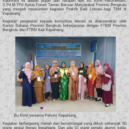
Kata-kata ini adalah
pujian dan harapan dari Bu Kimli Haroswinarti,
S.Pd.M.TPd Ketua Forum Taman Bacaan Masyarakat Provinsi Bengkulu
yang menjadi narasumber kegiatan Praktik Baik Literasi bagi TBM di
Kepahiang.
Kegiatan penguatan kepada komunitas literasi ini dilaksanakan oleh
Kantor Bahasa Provinsi Bengkulu bekerjasama dengan FTBM Provinsi
Bengkulu dan FTBM Kab Kepahiang.
Bu Kimli bersama Penulis Kepahiang
Kegiatan berlangsung meriah dan bersemangat yang diikuti sebanyak 50
orang pegiat literasi kepahiang. Dan ada 10 orang penulis alumni kelas