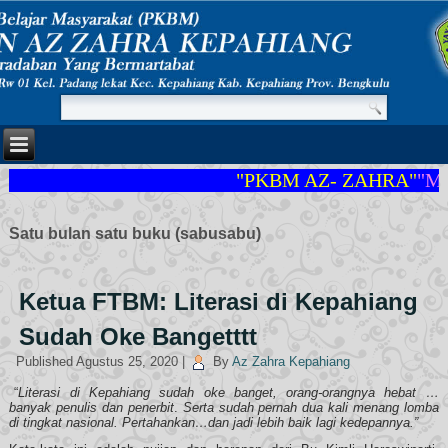
"PKBM AZ- ZAHRA"
"MEMBAN
Satu bulan satu buku (sabusabu)
Ketua FTBM: Literasi di Kepahiang
Sudah Oke Bangetttt
Published
Agustus 25, 2020
|
By
Az Zahra Kepahiang
“
Literasi di Kepahiang sudah oke banget, orang-orangnya hebat …
banyak penulis dan penerbit
.
Serta sudah pernah dua kali menang lomba
di tingkat nasional. Pertahankan…dan jadi lebih baik lagi kedepannya.”