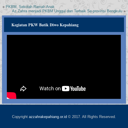
«
PKBM, Sekolah Ramah Anak
Az Zahra menjadi PKBM Unggul dan Terbaik Se-provinsi Bengkulu
»
Kegiatan PKW Batik Diwo Kepahiang
Copyright
azzahrakepahiang.or.id
© 2017. All Rights Reserved.