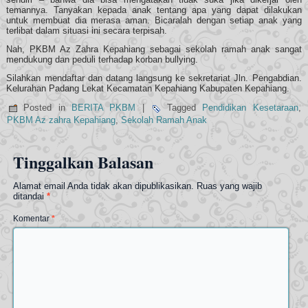
temannya. Tanyakan kepada anak tentang apa yang dapat dilakukan
untuk membuat dia merasa aman. Bicaralah dengan setiap anak yang
terlibat dalam situasi ini secara terpisah.
Nah, PKBM Az Zahra Kepahiang sebagai sekolah ramah anak sangat
mendukung dan peduli terhadap korban bullying.
Silahkan mendaftar dan datang langsung ke sekretariat Jln. Pengabdian.
Kelurahan Padang Lekat Kecamatan Kepahiang Kabupaten Kepahiang.
Posted in
BERITA PKBM
|
Tagged
Pendidikan Kesetaraan
,
PKBM Az zahra Kepahiang
,
Sekolah Ramah Anak
Tinggalkan Balasan
Alamat email Anda tidak akan dipublikasikan.
Ruas yang wajib
ditandai
*
Komentar
*