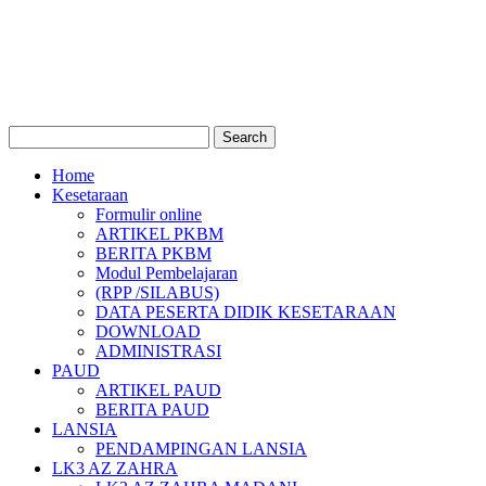
Home
Kesetaraan
Formulir online
ARTIKEL PKBM
BERITA PKBM
Modul Pembelajaran
(RPP /SILABUS)
DATA PESERTA DIDIK KESETARAAN
DOWNLOAD
ADMINISTRASI
PAUD
ARTIKEL PAUD
BERITA PAUD
LANSIA
PENDAMPINGAN LANSIA
LK3 AZ ZAHRA