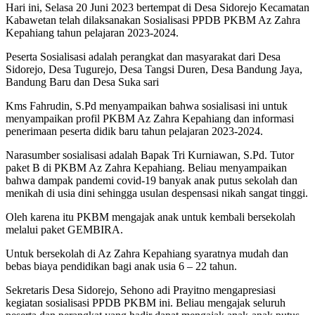
Hari ini, Selasa 20 Juni 2023 bertempat di Desa Sidorejo Kecamatan
Kabawetan telah dilaksanakan Sosialisasi PPDB PKBM Az Zahra
Kepahiang tahun pelajaran 2023-2024.
Peserta Sosialisasi adalah perangkat dan masyarakat dari Desa
Sidorejo, Desa Tugurejo, Desa Tangsi Duren, Desa Bandung Jaya,
Bandung Baru dan Desa Suka sari
Kms Fahrudin, S.Pd menyampaikan bahwa sosialisasi ini untuk
menyampaikan profil PKBM Az Zahra Kepahiang dan informasi
penerimaan peserta didik baru tahun pelajaran 2023-2024.
Narasumber sosialisasi adalah Bapak Tri Kurniawan, S.Pd. Tutor
paket B di PKBM Az Zahra Kepahiang. Beliau menyampaikan
bahwa dampak pandemi covid-19 banyak anak putus sekolah dan
menikah di usia dini sehingga usulan despensasi nikah sangat tinggi.
Oleh karena itu PKBM mengajak anak untuk kembali bersekolah
melalui paket GEMBIRA.
Untuk bersekolah di Az Zahra Kepahiang syaratnya mudah dan
bebas biaya pendidikan bagi anak usia 6 – 22 tahun.
Sekretaris Desa Sidorejo, Sehono adi Prayitno mengapresiasi
kegiatan sosialisasi PPDB PKBM ini. Beliau mengajak seluruh