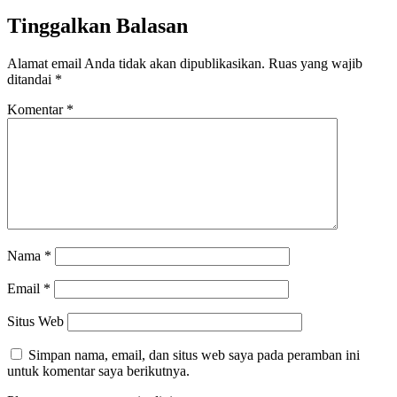
Tinggalkan Balasan
Alamat email Anda tidak akan dipublikasikan.
Ruas yang wajib
ditandai
*
Komentar
*
Nama
*
Email
*
Situs Web
Simpan nama, email, dan situs web saya pada peramban ini
untuk komentar saya berikutnya.