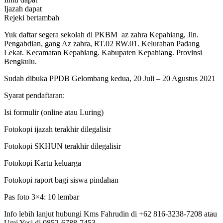
Ijazah dapat
Rejeki bertambah
Yuk daftar segera sekolah di PKBM az zahra Kepahiang, Jln.
Pengabdian, gang Az zahra, RT.02 RW.01. Kelurahan Padang
Lekat. Kecamatan Kepahiang. Kabupaten Kepahiang. Provinsi
Bengkulu.
Sudah dibuka PPDB Gelombang kedua, 20 Juli – 20 Agustus 2021
Syarat pendaftaran:
Isi formulir (online atau Luring)
Fotokopi ijazah terakhir dilegalisir
Fotokopi SKHUN terakhir dilegalisir
Fotokopi Kartu keluarga
Fotokopi raport bagi siswa pindahan
Pas foto 3×4: 10 lembar
Info lebih lanjut hubungi Kms Fahrudin di +62 816-3238-7208 atau
Umi Yesi di 0852-6788-7453