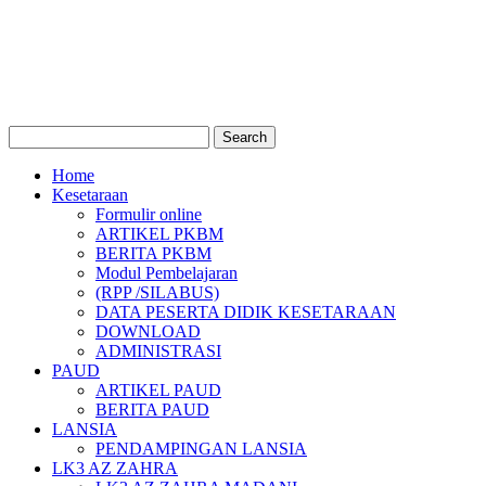
Home
Kesetaraan
Formulir online
ARTIKEL PKBM
BERITA PKBM
Modul Pembelajaran
(RPP /SILABUS)
DATA PESERTA DIDIK KESETARAAN
DOWNLOAD
ADMINISTRASI
PAUD
ARTIKEL PAUD
BERITA PAUD
LANSIA
PENDAMPINGAN LANSIA
LK3 AZ ZAHRA