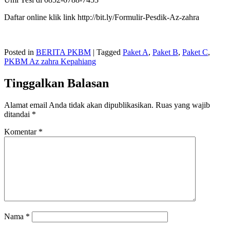
Daftar online klik link http://bit.ly/Formulir-Pesdik-Az-zahra
Posted in
BERITA PKBM
|
Tagged
Paket A
,
Paket B
,
Paket C
,
PKBM Az zahra Kepahiang
Tinggalkan Balasan
Alamat email Anda tidak akan dipublikasikan.
Ruas yang wajib
ditandai
*
Komentar
*
Nama
*