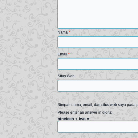
Nama
*
Email
*
Situs Web
Simpan nama, email, dan situs web saya pada p
Please enter an answer in digits:
nineteen + two =