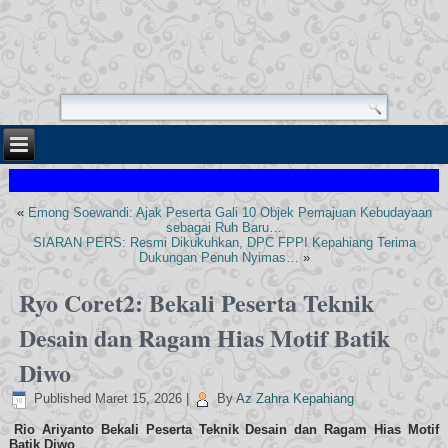
«
Emong Soewandi: Ajak Peserta Gali 10 Objek Pemajuan Kebudayaan
sebagai Ruh Baru…
SIARAN PERS: Resmi Dikukuhkan, DPC FPPI Kepahiang Terima
Dukungan Penuh Nyimas…
»
Ryo Coret2: Bekali Peserta Teknik
Desain dan Ragam Hias Motif Batik
Diwo
Published
Maret 15, 2026
|
By
Az Zahra Kepahiang
Rio Ariyanto Bekali Peserta Teknik Desain dan Ragam Hias Motif
Batik Diwo