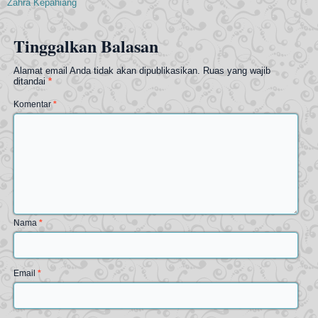
Zahra Kepahiang
Tinggalkan Balasan
Alamat email Anda tidak akan dipublikasikan.
Ruas yang wajib
ditandai
*
Komentar
*
Nama
*
Email
*