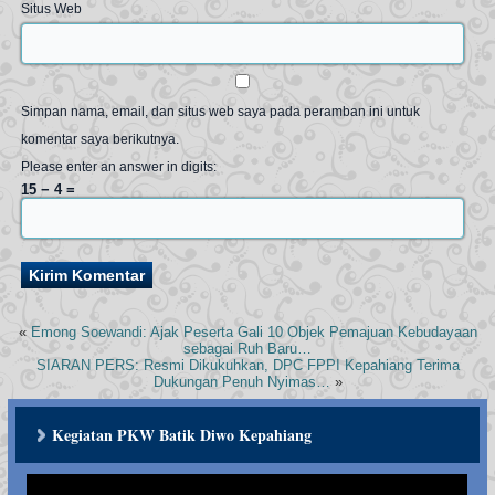
Situs Web
Simpan nama, email, dan situs web saya pada peramban ini untuk
komentar saya berikutnya.
Please enter an answer in digits:
15 − 4 =
«
Emong Soewandi: Ajak Peserta Gali 10 Objek Pemajuan Kebudayaan
sebagai Ruh Baru…
SIARAN PERS: Resmi Dikukuhkan, DPC FPPI Kepahiang Terima
Dukungan Penuh Nyimas…
»
Kegiatan PKW Batik Diwo Kepahiang