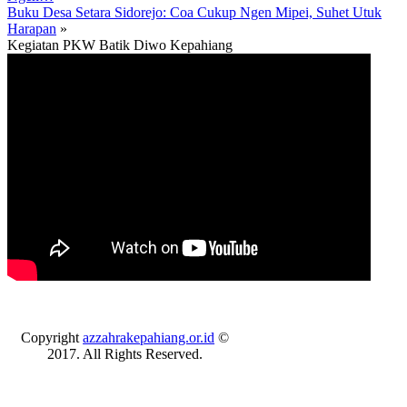
Buku Desa Setara Sidorejo: Coa Cukup Ngen Mipei, Suhet Utuk
Harapan
»
Kegiatan PKW Batik Diwo Kepahiang
Copyright
azzahrakepahiang.or.id
©
2017. All Rights Reserved.