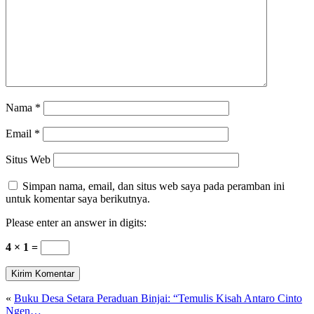
Nama
*
Email
*
Situs Web
Simpan nama, email, dan situs web saya pada peramban ini
untuk komentar saya berikutnya.
Please enter an answer in digits:
4 × 1 =
«
Buku Desa Setara Peraduan Binjai: “Temulis Kisah Antaro Cinto
Ngen…