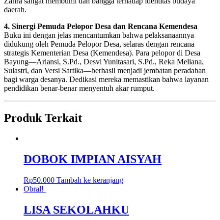
Zahra sangat membumi dan bangga terhadap identitas budaya
daerah.
4. Sinergi Pemuda Pelopor Desa dan Rencana Kemendesa
Buku ini dengan jelas mencantumkan bahwa pelaksanaannya
didukung oleh Pemuda Pelopor Desa, selaras dengan rencana
strategis Kementerian Desa (Kemendesa). Para pelopor di Desa
Bayung—Ariansi, S.Pd., Desvi Yunitasari, S.Pd., Reka Meliana,
Sulastri, dan Versi Sartika—berhasil menjadi jembatan peradaban
bagi warga desanya. Dedikasi mereka memastikan bahwa layanan
pendidikan benar-benar menyentuh akar rumput.
Produk Terkait
DOBOK IMPIAN AISYAH
Rp
50.000
Tambah ke keranjang
Obral!
LISA SEKOLAHKU