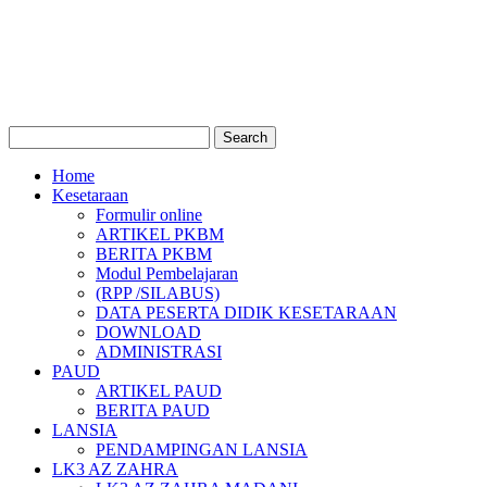
Home
Kesetaraan
Formulir online
ARTIKEL PKBM
BERITA PKBM
Modul Pembelajaran
(RPP /SILABUS)
DATA PESERTA DIDIK KESETARAAN
DOWNLOAD
ADMINISTRASI
PAUD
ARTIKEL PAUD
BERITA PAUD
LANSIA
PENDAMPINGAN LANSIA
LK3 AZ ZAHRA