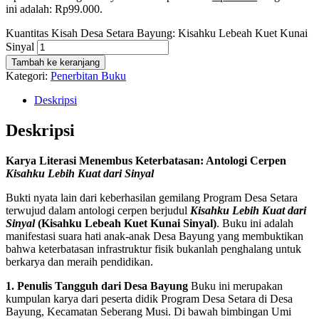
ini adalah: Rp99.000.
Kuantitas Kisah Desa Setara Bayung: Kisahku Lebeah Kuet Kunai
Sinyal
Tambah ke keranjang
Kategori:
Penerbitan Buku
Deskripsi
Deskripsi
Karya Literasi Menembus Keterbatasan: Antologi Cerpen
Kisahku Lebih Kuat dari Sinyal
Bukti nyata lain dari keberhasilan gemilang Program Desa Setara
terwujud dalam antologi cerpen berjudul
Kisahku Lebih Kuat dari
Sinyal
(Kisahku Lebeah Kuet Kunai Sinyal)
. Buku ini adalah
manifestasi suara hati anak-anak Desa Bayung yang membuktikan
bahwa keterbatasan infrastruktur fisik bukanlah penghalang untuk
berkarya dan meraih pendidikan.
1. Penulis Tangguh dari Desa Bayung
Buku ini merupakan
kumpulan karya dari peserta didik Program Desa Setara di Desa
Bayung, Kecamatan Seberang Musi. Di bawah bimbingan Umi