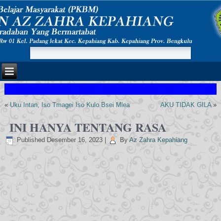
«
Uku Intan, Iso Tmagei Iso Kulo Bsei Mlea
AKU TIDAK GILA
»
INI HANYA TENTANG RASA
Published
Desember 16, 2023
|
By
Az Zahra Kepahiang