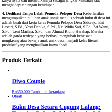
karya nyata dan menjadikannya sebagai jangkar kekuatan saat
menghadapi rintangan kehidupan.
4. Dedikasi Tanpa Lelah Pemuda Pelopor Desa
Keberhasilan
mengumpulkan puluhan anak untuk menulis sebuah buku di desa ini
adalah buah dari kerja keras Pemuda Pelopor Desa Sidorejo: Eni
Lastari, S.Pd., Yesti Depika, S.Pd., Nia Widia Sari, S.Pd., Sri Wanti,
S.Pd., Leni Marlina, S.Pd., dan Ahmad Ridho Harahap. Mereka
adalah garda terdepan yang berhasil mengubah kebiasaan
nongkrong atau bekerja anak-anak desa menjadi kelas literasi
produktif yang menghasilkan karya abadi.
Produk Terkait
Diwo Couple
Rp
350.000
Tambah ke keranjang
Obral!
Buku Desa Setara Cugung Lalang: