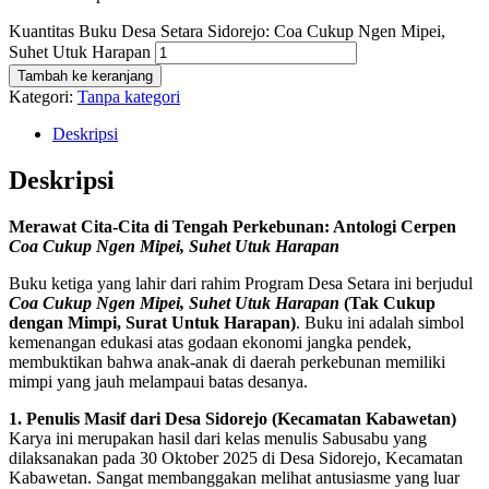
Kuantitas Buku Desa Setara Sidorejo: Coa Cukup Ngen Mipei,
Suhet Utuk Harapan
Tambah ke keranjang
Kategori:
Tanpa kategori
Deskripsi
Deskripsi
Merawat Cita-Cita di Tengah Perkebunan: Antologi Cerpen
Coa Cukup Ngen Mipei, Suhet Utuk Harapan
Buku ketiga yang lahir dari rahim Program Desa Setara ini berjudul
Coa Cukup Ngen Mipei, Suhet Utuk Harapan
(Tak Cukup
dengan Mimpi, Surat Untuk Harapan)
. Buku ini adalah simbol
kemenangan edukasi atas godaan ekonomi jangka pendek,
membuktikan bahwa anak-anak di daerah perkebunan memiliki
mimpi yang jauh melampaui batas desanya.
1. Penulis Masif dari Desa Sidorejo (Kecamatan Kabawetan)
Karya ini merupakan hasil dari kelas menulis Sabusabu yang
dilaksanakan pada 30 Oktober 2025 di Desa Sidorejo, Kecamatan
Kabawetan. Sangat membanggakan melihat antusiasme yang luar