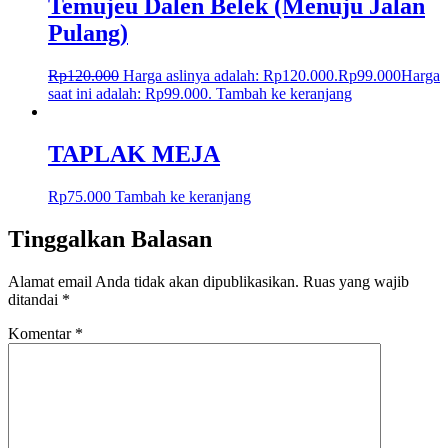
Temujeu Dalen Belek (Menuju Jalan
Pulang)
Rp
120.000
Harga aslinya adalah: Rp120.000.
Rp
99.000
Harga
saat ini adalah: Rp99.000.
Tambah ke keranjang
TAPLAK MEJA
Rp
75.000
Tambah ke keranjang
Tinggalkan Balasan
Alamat email Anda tidak akan dipublikasikan.
Ruas yang wajib
ditandai
*
Komentar
*