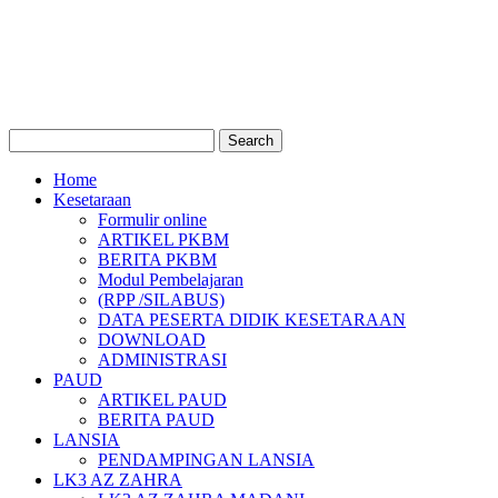
Home
Kesetaraan
Formulir online
ARTIKEL PKBM
BERITA PKBM
Modul Pembelajaran
(RPP /SILABUS)
DATA PESERTA DIDIK KESETARAAN
DOWNLOAD
ADMINISTRASI
PAUD
ARTIKEL PAUD
BERITA PAUD
LANSIA
PENDAMPINGAN LANSIA
LK3 AZ ZAHRA