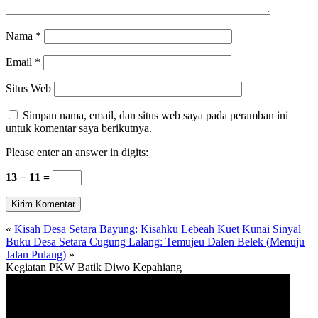
Nama
*
Email
*
Situs Web
Simpan nama, email, dan situs web saya pada peramban ini
untuk komentar saya berikutnya.
Please enter an answer in digits:
13 − 11 =
«
Kisah Desa Setara Bayung: Kisahku Lebeah Kuet Kunai Sinyal
Buku Desa Setara Cugung Lalang: Temujeu Dalen Belek (Menuju
Jalan Pulang)
»
Kegiatan PKW Batik Diwo Kepahiang