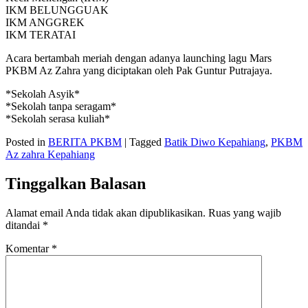
IKM BELUNGGUAK
IKM ANGGREK
IKM TERATAI
Acara bertambah meriah dengan adanya launching lagu Mars
PKBM Az Zahra yang diciptakan oleh Pak Guntur Putrajaya.
*Sekolah Asyik*
*Sekolah tanpa seragam*
*Sekolah serasa kuliah*
Posted in
BERITA PKBM
|
Tagged
Batik Diwo Kepahiang
,
PKBM
Az zahra Kepahiang
Tinggalkan Balasan
Alamat email Anda tidak akan dipublikasikan.
Ruas yang wajib
ditandai
*
Komentar
*