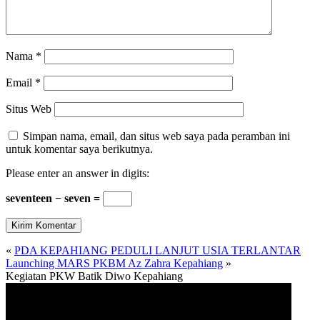
Nama
*
Email
*
Situs Web
Simpan nama, email, dan situs web saya pada peramban ini
untuk komentar saya berikutnya.
Please enter an answer in digits:
seventeen − seven =
«
PDA KEPAHIANG PEDULI LANJUT USIA TERLANTAR
Launching MARS PKBM Az Zahra Kepahiang
»
Kegiatan PKW Batik Diwo Kepahiang