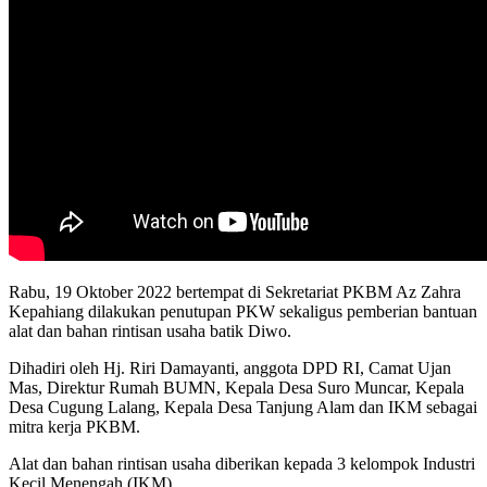
Rabu, 19 Oktober 2022 bertempat di Sekretariat PKBM Az Zahra
Kepahiang dilakukan penutupan PKW sekaligus pemberian bantuan
alat dan bahan rintisan usaha batik Diwo.
Dihadiri oleh Hj. Riri Damayanti, anggota DPD RI, Camat Ujan
Mas, Direktur Rumah BUMN, Kepala Desa Suro Muncar, Kepala
Desa Cugung Lalang, Kepala Desa Tanjung Alam dan IKM sebagai
mitra kerja PKBM.
Alat dan bahan rintisan usaha diberikan kepada 3 kelompok Industri
Kecil Menengah (IKM)