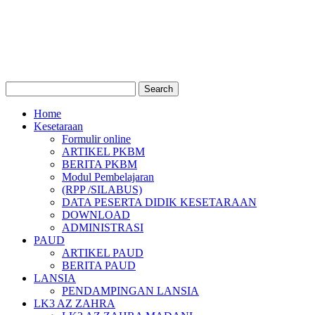
Home
Kesetaraan
Formulir online
ARTIKEL PKBM
BERITA PKBM
Modul Pembelajaran
(RPP /SILABUS)
DATA PESERTA DIDIK KESETARAAN
DOWNLOAD
ADMINISTRASI
PAUD
ARTIKEL PAUD
BERITA PAUD
LANSIA
PENDAMPINGAN LANSIA
LK3 AZ ZAHRA