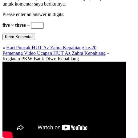
untuk komentar saya berikutnya.
Please enter an answer in digits:
five × three =
«
Hari Puncak HUT Az Zahra Kepahiang ke-20
Pemenang Video Ucapan HUT Az Zahra Kepahiang
»
Kegiatan PKW Batik Diwo Kepahiang