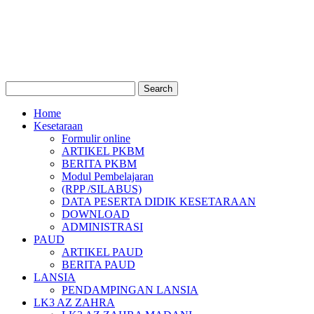
Home
Kesetaraan
Formulir online
ARTIKEL PKBM
BERITA PKBM
Modul Pembelajaran
(RPP /SILABUS)
DATA PESERTA DIDIK KESETARAAN
DOWNLOAD
ADMINISTRASI
PAUD
ARTIKEL PAUD
BERITA PAUD
LANSIA
PENDAMPINGAN LANSIA
LK3 AZ ZAHRA