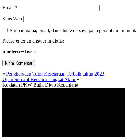
Email
*
Situs Web
Simpan nama, email, dan situs web saya pada peramban ini untuk
Please enter an answer in digits:
nineteen − five =
«
Penghargaan Tutor Kesetaraan Terbaik tahun 2023
Ujian Sumatif Bersama Tingkat Akhir
»
Kegiatan PKW Batik Diwo Kepahiang