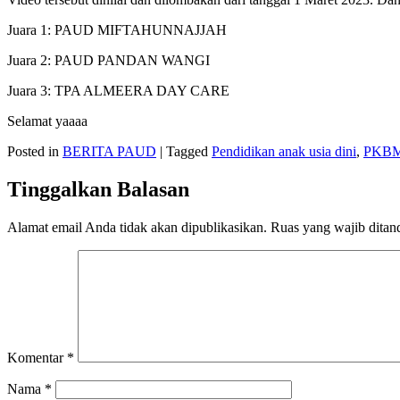
Juara 1: PAUD MIFTAHUNNAJJAH
Juara 2: PAUD PANDAN WANGI
Juara 3: TPA ALMEERA DAY CARE
Selamat yaaaa
Posted in
BERITA PAUD
|
Tagged
Pendidikan anak usia dini
,
PKBM 
Tinggalkan Balasan
Alamat email Anda tidak akan dipublikasikan.
Ruas yang wajib ditan
Komentar
*
Nama
*