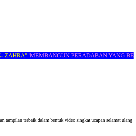
ZAHRA"
"MEMBANGUN PERADABAN YANG BERM
mpilan terbaik dalam bentuk video singkat ucapan selamat ulang