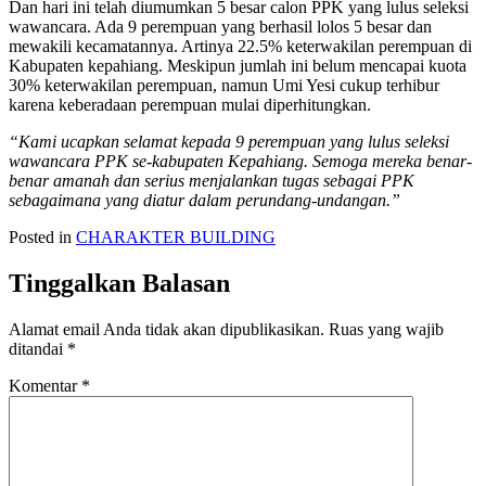
Dan hari ini telah diumumkan 5 besar calon PPK yang lulus seleksi
wawancara. Ada 9 perempuan yang berhasil lolos 5 besar dan
mewakili kecamatannya. Artinya 22.5% keterwakilan perempuan di
Kabupaten kepahiang. Meskipun jumlah ini belum mencapai kuota
30% keterwakilan perempuan, namun Umi Yesi cukup terhibur
karena keberadaan perempuan mulai diperhitungkan.
“Kami ucapkan selamat kepada 9 perempuan yang lulus seleksi
wawancara PPK se-kabupaten Kepahiang. Semoga mereka benar-
benar amanah dan serius menjalankan tugas sebagai PPK
sebagaimana yang diatur dalam perundang-undangan.”
Posted in
CHARAKTER BUILDING
Tinggalkan Balasan
Alamat email Anda tidak akan dipublikasikan.
Ruas yang wajib
ditandai
*
Komentar
*