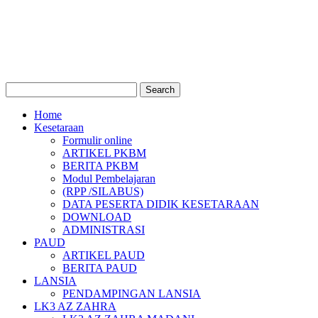
Home
Kesetaraan
Formulir online
ARTIKEL PKBM
BERITA PKBM
Modul Pembelajaran
(RPP /SILABUS)
DATA PESERTA DIDIK KESETARAAN
DOWNLOAD
ADMINISTRASI
PAUD
ARTIKEL PAUD
BERITA PAUD
LANSIA
PENDAMPINGAN LANSIA
LK3 AZ ZAHRA