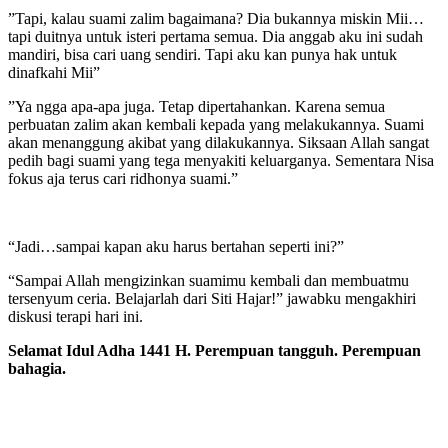
”Tapi, kalau suami zalim bagaimana? Dia bukannya miskin Mii…
tapi duitnya untuk isteri pertama semua. Dia anggab aku ini sudah
mandiri, bisa cari uang sendiri. Tapi aku kan punya hak untuk
dinafkahi Mii”
”Ya ngga apa-apa juga. Tetap dipertahankan. Karena semua
perbuatan zalim akan kembali kepada yang melakukannya. Suami
akan menanggung akibat yang dilakukannya. Siksaan Allah sangat
pedih bagi suami yang tega menyakiti keluarganya. Sementara Nisa
fokus aja terus cari ridhonya suami.”
“Jadi…sampai kapan aku harus bertahan seperti ini?”
“Sampai Allah mengizinkan suamimu kembali dan membuatmu
tersenyum ceria. Belajarlah dari Siti Hajar!” jawabku mengakhiri
diskusi terapi hari ini.
Selamat Idul Adha 1441 H. Perempuan tangguh. Perempuan
bahagia.