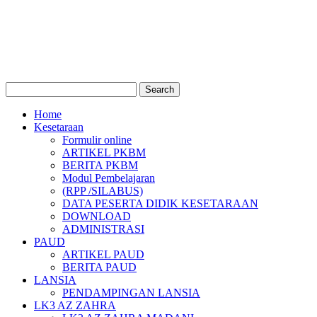
Home
Kesetaraan
Formulir online
ARTIKEL PKBM
BERITA PKBM
Modul Pembelajaran
(RPP /SILABUS)
DATA PESERTA DIDIK KESETARAAN
DOWNLOAD
ADMINISTRASI
PAUD
ARTIKEL PAUD
BERITA PAUD
LANSIA
PENDAMPINGAN LANSIA
LK3 AZ ZAHRA