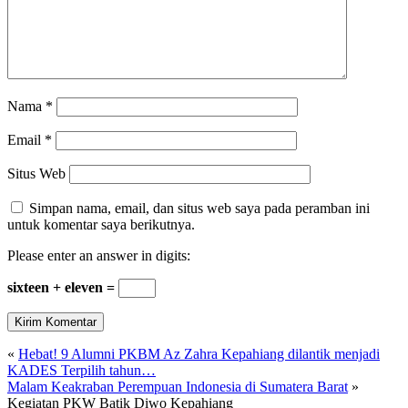
Nama
*
Email
*
Situs Web
Simpan nama, email, dan situs web saya pada peramban ini
untuk komentar saya berikutnya.
Please enter an answer in digits:
sixteen + eleven =
«
Hebat! 9 Alumni PKBM Az Zahra Kepahiang dilantik menjadi
KADES Terpilih tahun…
Malam Keakraban Perempuan Indonesia di Sumatera Barat
»
Kegiatan PKW Batik Diwo Kepahiang