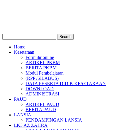
Home
Kesetaraan
Formulir online
ARTIKEL PKBM
BERITA PKBM
Modul Pembelajaran
(RPP /SILABUS)
DATA PESERTA DIDIK KESETARAAN
DOWNLOAD
ADMINISTRASI
PAUD
ARTIKEL PAUD
BERITA PAUD
LANSIA
PENDAMPINGAN LANSIA
LK3 AZ ZAHRA