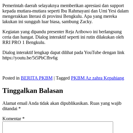
Pemerintah daerah selayaknya memberikan apresiasi dan support
kepada mutiara-mutiara seperti Ibu Rahmayani dan Umi Yesi dalam
mengerakkan literasi di provinsi Bengkulu. Apa yang mereka
lakukan ini sungguh luar biasa, sambung Zacky.
Kegiatan yang dipandu presenter Reja Aribowo ini berlangsung
ceria dan hangat. Dialog interaktif seperti ini rutin dilakukan oleh
RRI PRO 1 Bengkulu.
Dialog interaktif lengkap dapat dilihat pada YouTube dengan link
https://youtu.be/5t5PbCfhv6g
Posted in
BERITA PKBM
|
Tagged
PKBM Az zahra Kepahiang
Tinggalkan Balasan
Alamat email Anda tidak akan dipublikasikan.
Ruas yang wajib
ditandai
*
Komentar
*