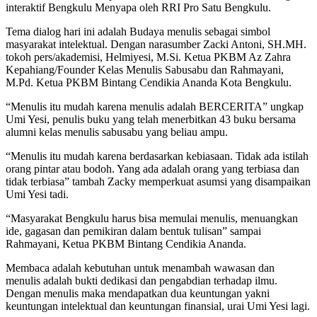
interaktif Bengkulu Menyapa oleh RRI Pro Satu Bengkulu.
Tema dialog hari ini adalah Budaya menulis sebagai simbol
masyarakat intelektual. Dengan narasumber Zacki Antoni, SH.MH.
tokoh pers/akademisi, Helmiyesi, M.Si. Ketua PKBM Az Zahra
Kepahiang/Founder Kelas Menulis Sabusabu dan Rahmayani,
M.Pd. Ketua PKBM Bintang Cendikia Ananda Kota Bengkulu.
“Menulis itu mudah karena menulis adalah BERCERITA” ungkap
Umi Yesi, penulis buku yang telah menerbitkan 43 buku bersama
alumni kelas menulis sabusabu yang beliau ampu.
“Menulis itu mudah karena berdasarkan kebiasaan. Tidak ada istilah
orang pintar atau bodoh. Yang ada adalah orang yang terbiasa dan
tidak terbiasa” tambah Zacky memperkuat asumsi yang disampaikan
Umi Yesi tadi.
“Masyarakat Bengkulu harus bisa memulai menulis, menuangkan
ide, gagasan dan pemikiran dalam bentuk tulisan” sampai
Rahmayani, Ketua PKBM Bintang Cendikia Ananda.
Membaca adalah kebutuhan untuk menambah wawasan dan
menulis adalah bukti dedikasi dan pengabdian terhadap ilmu.
Dengan menulis maka mendapatkan dua keuntungan yakni
keuntungan intelektual dan keuntungan finansial, urai Umi Yesi lagi.