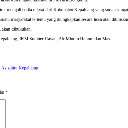
uk mengali cerita rakyat dari Kabupaten Kepahiang yang sudah sangat
suatu masyarakat tertentu yang diungkapkan secara lisan atau ditulisk
g akan dibukukan.
 Kepahiang, IKM Sumber Hayati, Air Minum Hanum dan Mas.
Az zahra Kepahiang
dai
*