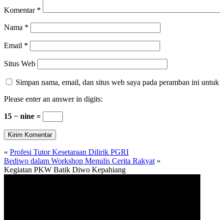
Komentar
*
Nama
*
Email
*
Situs Web
Simpan nama, email, dan situs web saya pada peramban ini untuk
Please enter an answer in digits:
15 − nine =
«
Profesi Tutor Kesetaraan Dilirik PGRI
Bediwo dalam Workshop Menulis Cerita Rakyat
»
Kegiatan PKW Batik Diwo Kepahiang