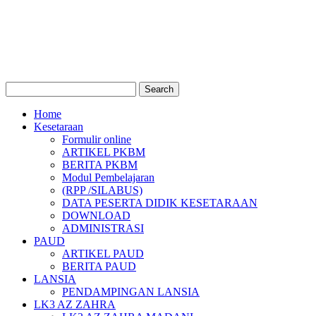
Home
Kesetaraan
Formulir online
ARTIKEL PKBM
BERITA PKBM
Modul Pembelajaran
(RPP /SILABUS)
DATA PESERTA DIDIK KESETARAAN
DOWNLOAD
ADMINISTRASI
PAUD
ARTIKEL PAUD
BERITA PAUD
LANSIA
PENDAMPINGAN LANSIA
LK3 AZ ZAHRA