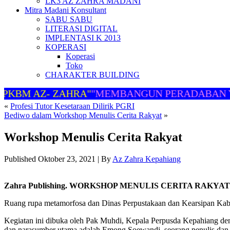
LK3 AZ ZAHRA MADANI
Mitra Madani Konsultant
SABU SABU
LITERASI DIGITAL
IMPLENTASI K 2013
KOPERASI
Koperasi
Toko
CHARAKTER BUILDING
KBM AZ- ZAHRA"
"MEMBANGUN PERADABAN YA
«
Profesi Tutor Kesetaraan Dilirik PGRI
Bediwo dalam Workshop Menulis Cerita Rakyat
»
Workshop Menulis Cerita Rakyat
Published
Oktober 23, 2021
|
By
Az Zahra Kepahiang
Zahra Publishing. WORKSHOP MENULIS CERITA RAKYAT
Ruang rupa metamorfosa dan Dinas Perpustakaan dan Kearsipan K
Kegiatan ini dibuka oleh Pak Muhdi, Kepala Perpusda Kepahiang de
dan narasumber utama adalah Emong Soewandi, seorang penulis dan s