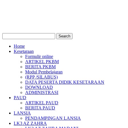
Home
Kesetaraan
Formulir online
ARTIKEL PKBM
BERITA PKBM
Modul Pembelajaran
(RPP /SILABUS)
DATA PESERTA DIDIK KESETARAAN
DOWNLOAD
ADMINISTRASI
PAUD
ARTIKEL PAUD
BERITA PAUD
LANSIA
PENDAMPINGAN LANSIA
LK3 AZ ZAHRA