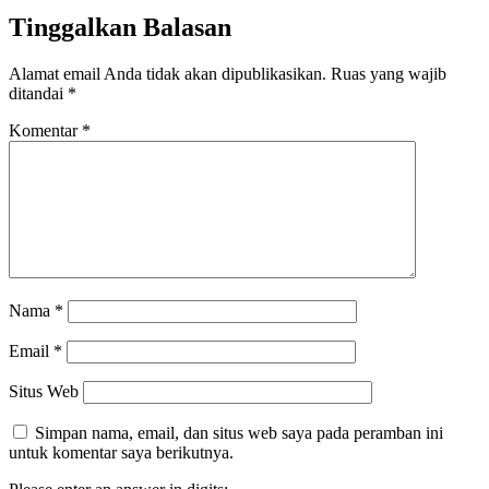
Tinggalkan Balasan
Alamat email Anda tidak akan dipublikasikan.
Ruas yang wajib
ditandai
*
Komentar
*
Nama
*
Email
*
Situs Web
Simpan nama, email, dan situs web saya pada peramban ini
untuk komentar saya berikutnya.