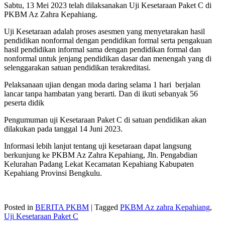
Sabtu, 13 Mei 2023 telah dilaksanakan Uji Kesetaraan Paket C di
PKBM Az Zahra Kepahiang.
Uji Kesetaraan adalah proses asesmen yang menyetarakan hasil
pendidikan nonformal dengan pendidikan formal serta pengakuan
hasil pendidikan informal sama dengan pendidikan formal dan
nonformal untuk jenjang pendidikan dasar dan menengah yang di
selenggarakan satuan pendidikan terakreditasi.
Pelaksanaan ujian dengan moda daring selama 1 hari berjalan
lancar tanpa hambatan yang berarti. Dan di ikuti sebanyak 56
peserta didik
Pengumuman uji Kesetaraan Paket C di satuan pendidikan akan
dilakukan pada tanggal 14 Juni 2023.
Informasi lebih lanjut tentang uji kesetaraan dapat langsung
berkunjung ke PKBM Az Zahra Kepahiang, Jln. Pengabdian
Kelurahan Padang Lekat Kecamatan Kepahiang Kabupaten
Kepahiang Provinsi Bengkulu.
Posted in
BERITA PKBM
|
Tagged
PKBM Az zahra Kepahiang
,
Uji Kesetaraan Paket C