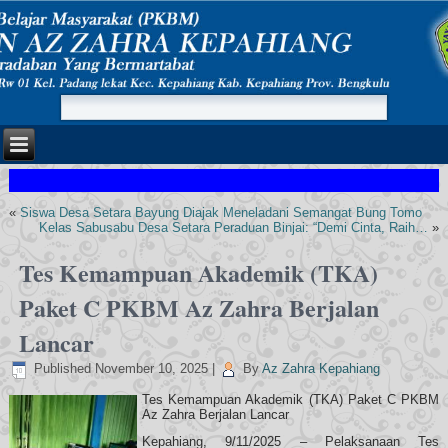
«
Siswa Desa Setara Bayung Diajak Meneladani Semangat Bung Tomo
Kelas Sabusabu Desa Setara Peraduan Binjai: “Demi Cinta, Raih…
»
Tes Kemampuan Akademik (TKA)
Paket C PKBM Az Zahra Berjalan
Lancar
Published
November 10, 2025
|
By
Az Zahra Kepahiang
Tes Kemampuan Akademik (TKA) Paket C PKBM
Az Zahra Berjalan Lancar
Kepahiang, 9/11/2025 – Pelaksanaan Tes