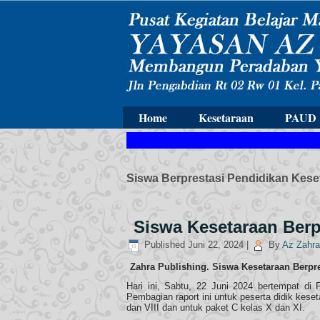
Home
Kesetaraan
PAUD
"P
Siswa Berprestasi Pendidikan Kese
Siswa Kesetaraan Berp
Published
Juni 22, 2024
|
By
Az Zahra
Zahra Publishing. Siswa Kesetaraan Berpre
Hari ini, Sabtu, 22 Juni 2024 bertempat di
Pembagian raport ini untuk peserta didik keset
dan VIII dan untuk paket C kelas X dan XI.