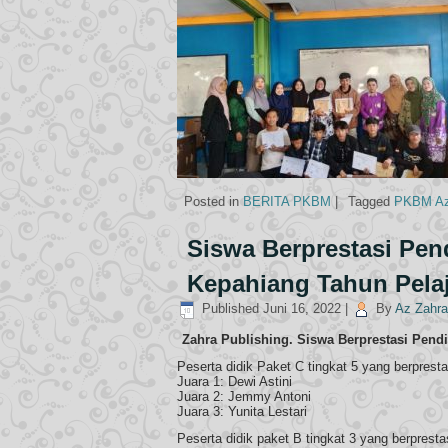
Posted in
BERITA PKBM
|
Tagged
PKBM Az
Siswa Berprestasi Pe
Kepahiang Tahun Pelaj
Published
Juni 16, 2022
|
By
Az Zahra
Zahra Publishing. Siswa Berprestasi Pen
Peserta didik Paket C tingkat 5 yang berpresta
Juara 1: Dewi Astini
Juara 2: Jemmy Antoni
Juara 3: Yunita Lestari
Peserta didik paket B tingkat 3 yang berpresta