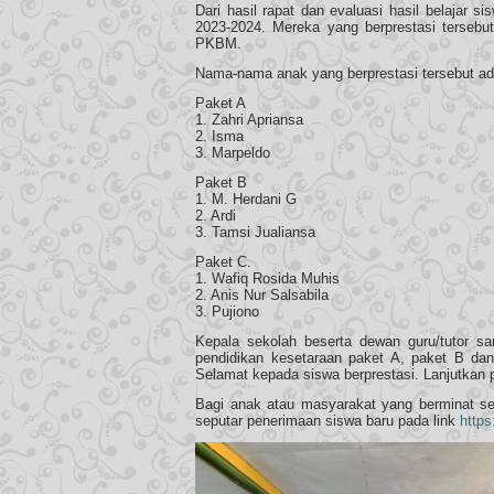
Dari hasil rapat dan evaluasi hasil belajar 
2023-2024. Mereka yang berprestasi tersebu
PKBM.
Nama-nama anak yang berprestasi tersebut ad
Paket A
1. Zahri Apriansa
2. Isma
3. Marpeldo
Paket B
1. M. Herdani G
2. Ardi
3. Tamsi Jualiansa
Paket C.
1. Wafiq Rosida Muhis
2. Anis Nur Salsabila
3. Pujiono
Kepala sekolah beserta dewan guru/tutor sa
pendidikan kesetaraan paket A, paket B da
Selamat kepada siswa berprestasi. Lanjutkan
Bagi anak atau masyarakat yang berminat se
seputar penerimaan siswa baru pada link
https