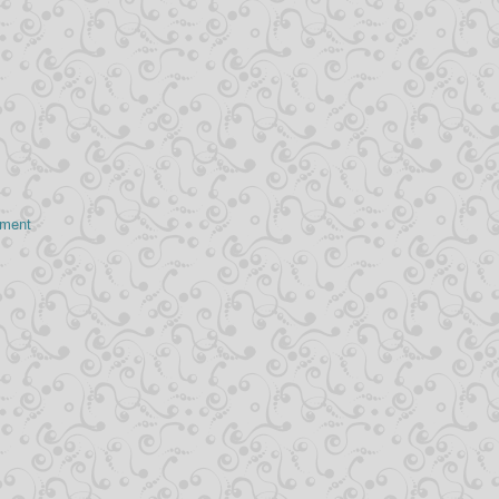
mment