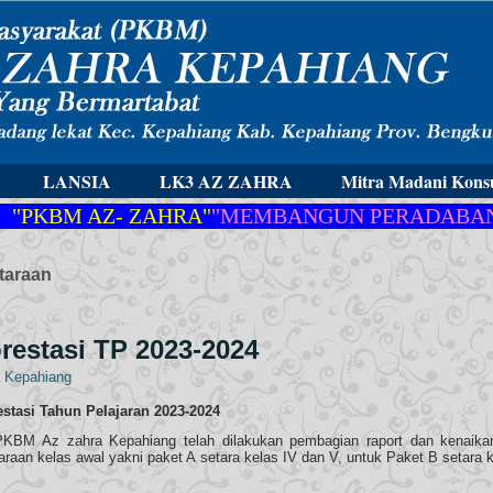
LANSIA
LK3 AZ ZAHRA
Mitra Madani Konsu
KBM AZ- ZAHRA"
"MEMBANGUN PERADABAN YA
taraan
restasi TP 2023-2024
 Kepahiang
stasi Tahun Pelajaran 2023-2024
 PKBM Az zahra Kepahiang telah dilakukan pembagian raport dan kenaika
araan kelas awal yakni paket A setara kelas IV dan V, untuk Paket B setara k