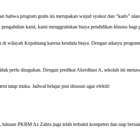
bahwa program gratis ini merupakan wujud syukur dan “kado” ulang
 pengabdian kami, kami menggratiskan biaya pendidikan khusus bagi p
 di wilayah Kepahiang karena kendala biaya. Dengan adanya program in
idak perlu diragukan. Dengan predikat Akreditasi A, sekolah ini men
em tatap muka. Jadwal belajar pun disusun agar efektif:
), lulusan PKBM Az Zahra juga telah terbukti kompeten dan siap bersa