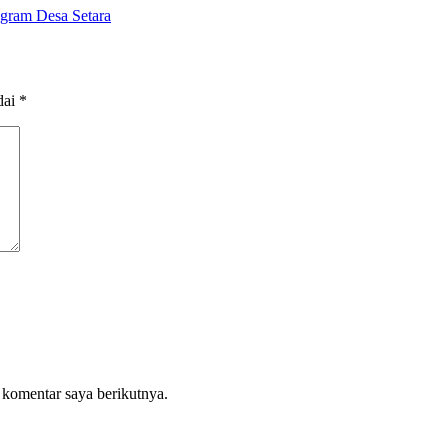
gram Desa Setara
dai
*
 komentar saya berikutnya.