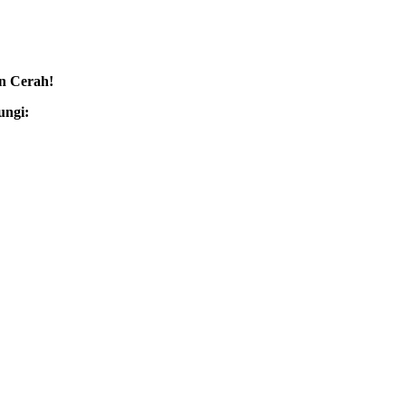
n Cerah!
ungi: