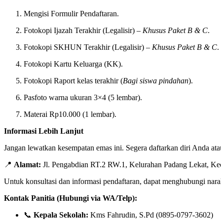
Mengisi Formulir Pendaftaran.
Fotokopi Ijazah Terakhir (Legalisir) –
Khusus Paket B & C
.
Fotokopi SKHUN Terakhir (Legalisir) –
Khusus Paket B & C
.
Fotokopi Kartu Keluarga (KK).
Fotokopi Raport kelas terakhir (
Bagi siswa pindahan
).
Pasfoto warna ukuran 3×4 (5 lembar).
Materai Rp10.000 (1 lembar).
Informasi Lebih Lanjut
Jangan lewatkan kesempatan emas ini. Segera daftarkan diri Anda a
📍
Alamat:
Jl. Pengabdian RT.2 RW.1, Kelurahan Padang Lekat, K
Untuk konsultasi dan informasi pendaftaran, dapat menghubungi nar
Kontak Panitia (Hubungi via WA/Telp):
📞
Kepala Sekolah:
Kms Fahrudin, S.Pd (0895-0797-3602)