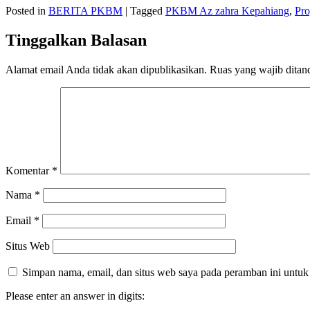
Posted in
BERITA PKBM
|
Tagged
PKBM Az zahra Kepahiang
,
Pro
Tinggalkan Balasan
Alamat email Anda tidak akan dipublikasikan.
Ruas yang wajib ditan
Komentar
*
Nama
*
Email
*
Situs Web
Simpan nama, email, dan situs web saya pada peramban ini untuk
Please enter an answer in digits: