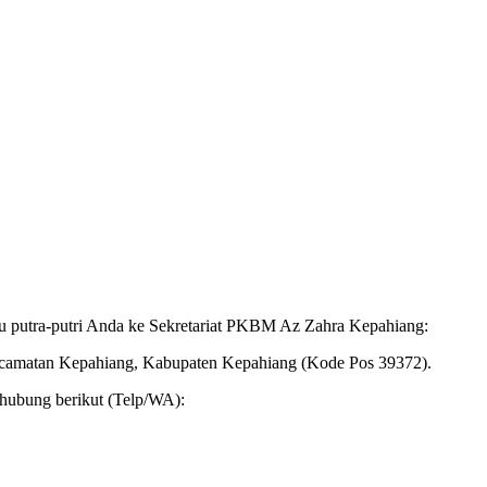
tau putra-putri Anda ke Sekretariat PKBM Az Zahra Kepahiang:
ecamatan Kepahiang, Kabupaten Kepahiang (Kode Pos 39372).
ahubung berikut (Telp/WA):