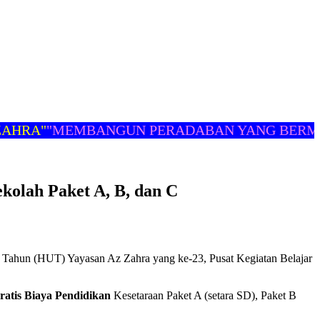
A"
"MEMBANGUN PERADABAN YANG BERMART
kolah Paket A, B, dan C
 Tahun (HUT) Yayasan Az Zahra yang ke-23, Pusat Kegiatan Belajar
ratis Biaya Pendidikan
Kesetaraan Paket A (setara SD), Paket B