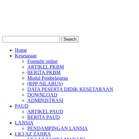
Home
Kesetaraan
Formulir online
ARTIKEL PKBM
BERITA PKBM
Modul Pembelajaran
(RPP /SILABUS)
DATA PESERTA DIDIK KESETARAAN
DOWNLOAD
ADMINISTRASI
PAUD
ARTIKEL PAUD
BERITA PAUD
LANSIA
PENDAMPINGAN LANSIA
LK3 AZ ZAHRA