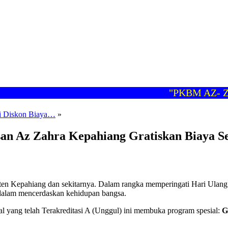
"PKBM AZ- ZAHR
ri Diskon Biaya…
»
an Az Zahra Kepahiang Gratiskan Biaya Se
en Kepahiang dan sekitarnya. Dalam rangka memperingati Hari Ulang
alam mencerdaskan kehidupan bangsa.
 yang telah Terakreditasi A (Unggul) ini membuka program spesial:
G