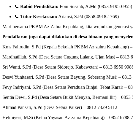
📞
Kabid Pendidikan:
Foni Susanti, A.Md (0853-9195-6955)
📞
Tutor Kesetaraan:
Ariansi, S.Pd (0858-0918-1769)
Mari bersama PKBM Az Zahra Kepahiang, kita wujudkan generasi ya
Pendaftaran juga dapat dilakukan di desa binaan yang menyel
Kms Fahrudin, S.Pd (Kepala Sekolah PKBM Az zahra Kepahiang) –
Mardhatillah, S.Pd (Desa Setara Cugung Lalang, Ujan Mas) – 0813 
Sri Wanti, S.Pd (Desa Setara Sidorejo, Kabawetan) – 0813 6950 998
Desvi Yunitasari, S.Pd (Desa Setara Bayung, Seberang Musi) – 0813
Fevy Indriyani, S.Pd (Desa Setara Peraduan Binjai, Tebat Karai) – 
Sentia Dewi, S.Pd (Desa Setara Bukit Menyan, Bermani Ilir) – 0853
Ahmad Pansari, S.Pd (Desa Setara Paiker) – 0812 7329 5112
Helmiyesi, M.Si (Ketua Yayasan Az zahra Kepahiang) – 0852 6788 