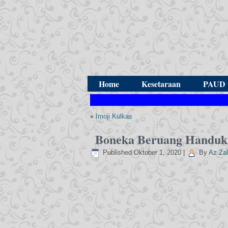
Home
Kesetaraan
PAUD
«
Imoji Kulkas
Boneka Beruang Handuk
Published
Oktober 1, 2020
|
By
Az Za