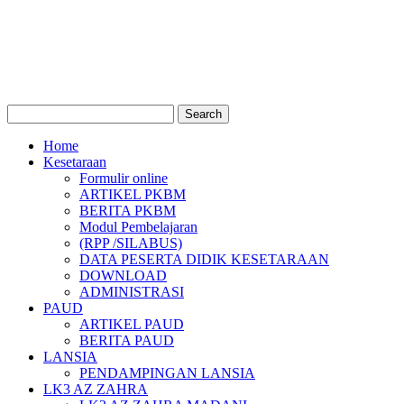
Home
Kesetaraan
Formulir online
ARTIKEL PKBM
BERITA PKBM
Modul Pembelajaran
(RPP /SILABUS)
DATA PESERTA DIDIK KESETARAAN
DOWNLOAD
ADMINISTRASI
PAUD
ARTIKEL PAUD
BERITA PAUD
LANSIA
PENDAMPINGAN LANSIA
LK3 AZ ZAHRA