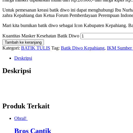
Untuk pemesanan kreasi batik diwo ini dapat menghubungi Ibu Nu
zahra Kepahiang dan Ketua Forum Pemberdayaan Perempuan Indone
Mari kita bumikan batik diwo sebagai Icon Kabupaten Kepahiang. Ba
Kuantitas Masker Kesehatan Batik Diwo
Tambah ke keranjang
Kategori:
BATIK TULIS
Tag:
Batik Diwo Kepahiang
,
IKM Sumber 
Deskripsi
Deskripsi
Produk Terkait
Obral!
Bros Cantik