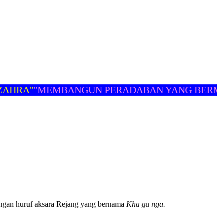
RA"
"MEMBANGUN PERADABAN YANG BERMAR
dengan huruf aksara Rejang yang bernama
Kha ga nga.