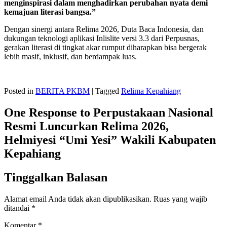
menginspirasi dalam menghadirkan perubahan nyata demi
kemajuan literasi bangsa.”
Dengan sinergi antara Relima 2026, Duta Baca Indonesia, dan
dukungan teknologi aplikasi Inlislite versi 3.3 dari Perpusnas,
gerakan literasi di tingkat akar rumput diharapkan bisa bergerak
lebih masif, inklusif, dan berdampak luas.
Posted in
BERITA PKBM
|
Tagged
Relima Kepahiang
One Response to Perpustakaan Nasional
Resmi Luncurkan Relima 2026,
Helmiyesi “Umi Yesi” Wakili Kabupaten
Kepahiang
Tinggalkan Balasan
Alamat email Anda tidak akan dipublikasikan.
Ruas yang wajib
ditandai
*
Komentar
*