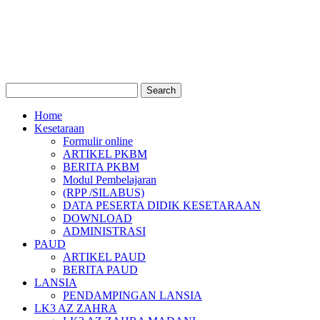
Home
Kesetaraan
Formulir online
ARTIKEL PKBM
BERITA PKBM
Modul Pembelajaran
(RPP /SILABUS)
DATA PESERTA DIDIK KESETARAAN
DOWNLOAD
ADMINISTRASI
PAUD
ARTIKEL PAUD
BERITA PAUD
LANSIA
PENDAMPINGAN LANSIA
LK3 AZ ZAHRA