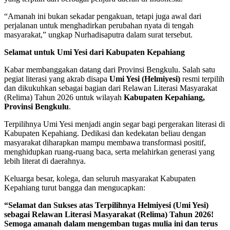
“Amanah ini bukan sekadar pengakuan, tetapi juga awal dari
perjalanan untuk menghadirkan perubahan nyata di tengah
masyarakat,” ungkap Nurhadisaputra dalam surat tersebut.
Selamat untuk Umi Yesi dari Kabupaten Kepahiang
Kabar membanggakan datang dari Provinsi Bengkulu. Salah satu
pegiat literasi yang akrab disapa
Umi Yesi (Helmiyesi)
resmi terpilih
dan dikukuhkan sebagai bagian dari Relawan Literasi Masyarakat
(Relima) Tahun 2026 untuk wilayah
Kabupaten Kepahiang,
Provinsi Bengkulu
.
Terpilihnya Umi Yesi menjadi angin segar bagi pergerakan literasi di
Kabupaten Kepahiang. Dedikasi dan kedekatan beliau dengan
masyarakat diharapkan mampu membawa transformasi positif,
menghidupkan ruang-ruang baca, serta melahirkan generasi yang
lebih literat di daerahnya.
Keluarga besar, kolega, dan seluruh masyarakat Kabupaten
Kepahiang turut bangga dan mengucapkan:
“Selamat dan Sukses atas Terpilihnya Helmiyesi (Umi Yesi)
sebagai Relawan Literasi Masyarakat (Relima) Tahun 2026!
Semoga amanah dalam mengemban tugas mulia ini dan terus