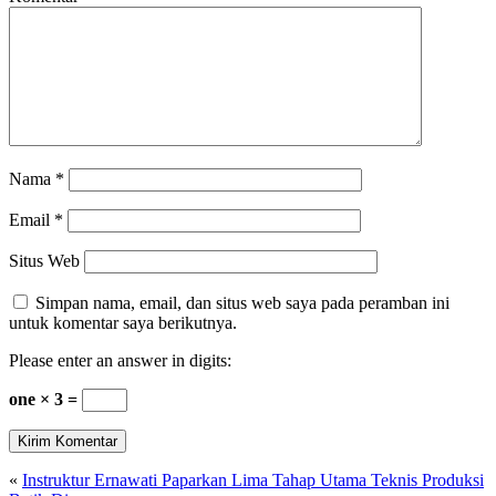
Nama
*
Email
*
Situs Web
Simpan nama, email, dan situs web saya pada peramban ini
untuk komentar saya berikutnya.
Please enter an answer in digits:
one × 3 =
«
Instruktur Ernawati Paparkan Lima Tahap Utama Teknis Produksi