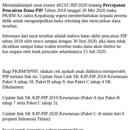
Menindaklanjuti surat nomor 4923/C/BP/2020 tentang
Percepatan
Pencairan Dana PIP
Tahun 2018 tanggal 28 Mei 2020 maka
PKBM Az zahra Kepahiang segera memberitahukan kepada peserta
didik untuk mengumpulkan buku rekening dan mencairkan dana
tersebut.
Informasi dari surat tersebut adalah bahwa batas akhir pencairan PIP
tahun 2018 oleh siswa sampai dengan 30 Juni 2020, jika dana tidak
dicairkan sampai batas waktu tersebut maka dana akan disetor ke
kas negara oleh bank penyalur selambatnya 15 Juli 2020.
Bagi PKBM/SPNF, silakan cek apakah anak didiknya memperoleh
PIP melalui link ini. Update final Link SK KIP-PIP 2018 Kesetaraan
Paket A tahap 18, Paket B tahap 9, dan Paket C tahap 4 SK
Dikdasmen:
Update link SK KIP-PIP 2019 Kesetaraan (Paket A dan Paket B
tahap 7 serta Paket C tahap 5):
Update link SK KIP-PIP 2020 Kesetaraan (Paket C di mulai dari 6
propinsi Indonesia Timur):
Syarat untuk pencairan cukup menyerahkan: