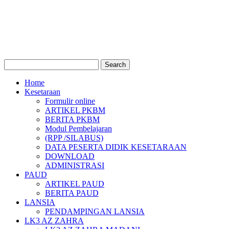
Home
Kesetaraan
Formulir online
ARTIKEL PKBM
BERITA PKBM
Modul Pembelajaran
(RPP /SILABUS)
DATA PESERTA DIDIK KESETARAAN
DOWNLOAD
ADMINISTRASI
PAUD
ARTIKEL PAUD
BERITA PAUD
LANSIA
PENDAMPINGAN LANSIA
LK3 AZ ZAHRA