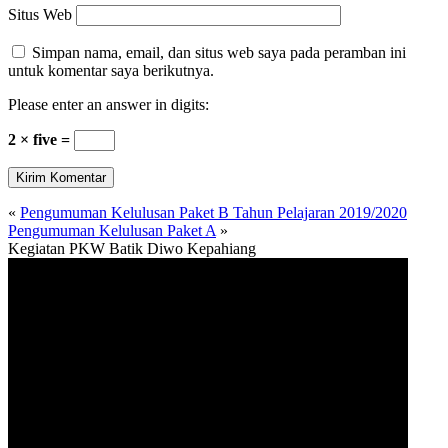
Situs Web
Simpan nama, email, dan situs web saya pada peramban ini
untuk komentar saya berikutnya.
Please enter an answer in digits:
2 × five =
«
Pengumuman Kelulusan Paket B Tahun Pelajaran 2019/2020
Pengumuman Kelulusan Paket A
»
Kegiatan PKW Batik Diwo Kepahiang