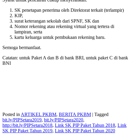
SK penetapan penerima oleh Direktorat terkait (terlampir)
KIP,
surat keterangan sekolah dari SPNF, SK dan
Nomor rekening atau rekening virtual yang tertera di
lampiran, serta
kartu keluarga untuk pembukaan rekening baru.
Semoga bermanfaat.
Catatan: untuk Paket A dan B di bank BRI, untuk paket C di bank
BNI
Posted in
ARTIKEL PKBM
,
BERITA PKBM
|
Tagged
bit.ly/PIPSetara2019
,
bit.ly/PIPSetara2020
,
http://bit.ly/PIPSetara2018
,
Link SK PIP Paket Tahun 2018
,
Link
SK PIP Paket Tahun 2019
,
Link SK PIP Paket Tahun 2020