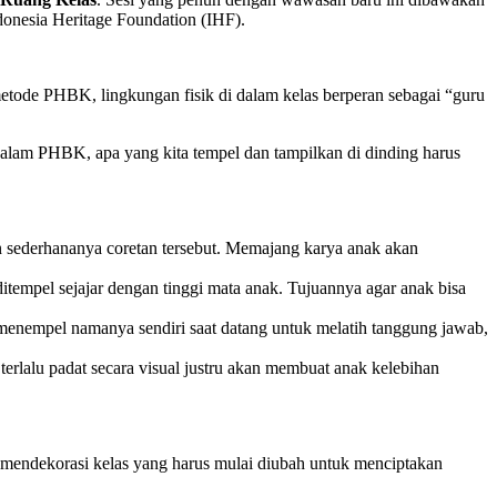
ndonesia Heritage Foundation (IHF).
ode PHBK, lingkungan fisik di dalam kelas berperan sebagai “guru
Dalam PHBK, apa yang kita tempel dan tampilkan di dinding harus
n sederhananya coretan tersebut. Memajang karya anak akan
 ditempel sejajar dengan tinggi mata anak. Tujuannya agar anak bisa
enempel namanya sendiri saat datang untuk melatih tanggung jawab,
terlalu padat secara visual justru akan membuat anak kelebihan
 mendekorasi kelas yang harus mulai diubah untuk menciptakan