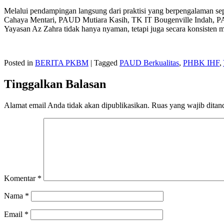
Melalui pendampingan langsung dari praktisi yang berpengalaman 
Cahaya Mentari, PAUD Mutiara Kasih, TK IT Bougenville Indah, PAU
Yayasan Az Zahra tidak hanya nyaman, tetapi juga secara konsisten m
Posted in
BERITA PKBM
|
Tagged
PAUD Berkualitas
,
PHBK IHF
,
Tinggalkan Balasan
Alamat email Anda tidak akan dipublikasikan.
Ruas yang wajib ditan
Komentar
*
Nama
*
Email
*