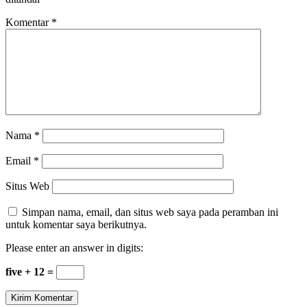
Komentar
*
Nama
*
Email
*
Situs Web
Simpan nama, email, dan situs web saya pada peramban ini
untuk komentar saya berikutnya.
Please enter an answer in digits:
five + 12 =