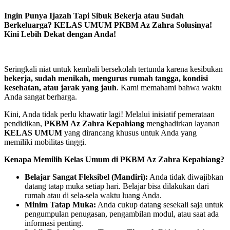
Ingin Punya Ijazah Tapi Sibuk Bekerja atau Sudah
Berkeluarga? KELAS UMUM PKBM Az Zahra Solusinya!
Kini Lebih Dekat dengan Anda!
Seringkali niat untuk kembali bersekolah tertunda karena kesibukan
bekerja, sudah menikah, mengurus rumah tangga, kondisi
kesehatan, atau jarak yang jauh
. Kami memahami bahwa waktu
Anda sangat berharga.
Kini, Anda tidak perlu khawatir lagi! Melalui inisiatif pemerataan
pendidikan,
PKBM Az Zahra Kepahiang
menghadirkan layanan
KELAS UMUM
yang dirancang khusus untuk Anda yang
memiliki mobilitas tinggi.
Kenapa Memilih Kelas Umum di PKBM Az Zahra Kepahiang?
Belajar Sangat Fleksibel (Mandiri):
Anda tidak diwajibkan
datang tatap muka setiap hari. Belajar bisa dilakukan dari
rumah atau di sela-sela waktu luang Anda.
Minim Tatap Muka:
Anda cukup datang sesekali saja untuk
pengumpulan penugasan, pengambilan modul, atau saat ada
informasi penting.