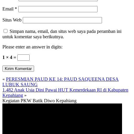
Email
*
Situs Web
Simpan nama, email, dan situs web saya pada peramban ini
untuk komentar saya berikutnya.
Please enter an answer in digits:
1 × 4 =
«
PERESMIAN PAUD KE 14: PAUD SAQUEENA DESA
LUBUK SAUNG
1.482 Anak Usia Dini Pawai HUT Kemerdekaan RI di Kabupaten
Kepahiang
»
Kegiatan PKW Batik Diwo Kepahiang