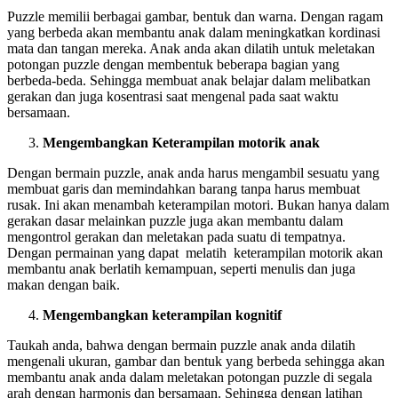
Puzzle memilii berbagai gambar, bentuk dan warna. Dengan ragam
yang berbeda akan membantu anak dalam meningkatkan kordinasi
mata dan tangan mereka. Anak anda akan dilatih untuk meletakan
potongan puzzle dengan membentuk beberapa bagian yang
berbeda-beda. Sehingga membuat anak belajar dalam melibatkan
gerakan dan juga kosentrasi saat mengenal pada saat waktu
bersamaan.
Mengembangkan Keterampilan motorik anak
Dengan bermain puzzle, anak anda harus mengambil sesuatu yang
membuat garis dan memindahkan barang tanpa harus membuat
rusak. Ini akan menambah keterampilan motori. Bukan hanya dalam
gerakan dasar melainkan puzzle juga akan membantu dalam
mengontrol gerakan dan meletakan pada suatu di tempatnya.
Dengan permainan yang dapat melatih keterampilan motorik akan
membantu anak berlatih kemampuan, seperti menulis dan juga
makan dengan baik.
Mengembangkan keterampilan kognitif
Taukah anda, bahwa dengan bermain puzzle anak anda dilatih
mengenali ukuran, gambar dan bentuk yang berbeda sehingga akan
membantu anak anda dalam meletakan potongan puzzle di segala
arah dengan harmonis dan bersamaan. Sehingga dengan latihan