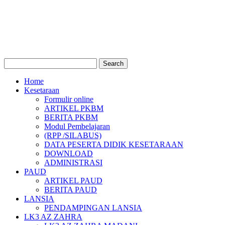
Home
Kesetaraan
Formulir online
ARTIKEL PKBM
BERITA PKBM
Modul Pembelajaran
(RPP /SILABUS)
DATA PESERTA DIDIK KESETARAAN
DOWNLOAD
ADMINISTRASI
PAUD
ARTIKEL PAUD
BERITA PAUD
LANSIA
PENDAMPINGAN LANSIA
LK3 AZ ZAHRA