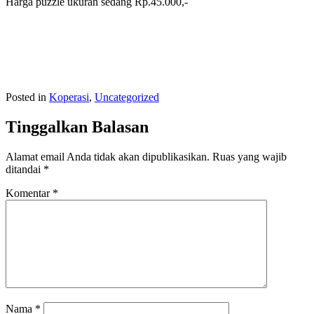
Harga puzzle ukuran sedang Rp.45.000,-
Posted in
Koperasi
,
Uncategorized
Tinggalkan Balasan
Alamat email Anda tidak akan dipublikasikan.
Ruas yang wajib
ditandai
*
Komentar
*
Nama
*