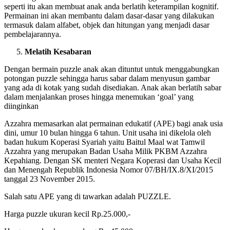
seperti itu akan membuat anak anda berlatih keterampilan kognitif.
Permainan ini akan membantu dalam dasar-dasar yang dilakukan
termasuk dalam alfabet, objek dan hitungan yang menjadi dasar
pembelajarannya.
Melatih Kesabaran
Dengan bermain puzzle anak akan dituntut untuk menggabungkan
potongan puzzle sehingga harus sabar dalam menyusun gambar
yang ada di kotak yang sudah disediakan. Anak akan berlatih sabar
dalam menjalankan proses hingga menemukan ‘goal’ yang
diinginkan
Azzahra memasarkan alat permainan edukatif (APE) bagi anak usia
dini, umur 10 bulan hingga 6 tahun. Unit usaha ini dikelola oleh
badan hukum Koperasi Syariah yaitu Baitul Maal wat Tamwil
Azzahra yang merupakan Badan Usaha Milik PKBM Azzahra
Kepahiang. Dengan SK menteri Negara Koperasi dan Usaha Kecil
dan Menengah Republik Indonesia Nomor 07/BH/IX.8/XI/2015
tanggal 23 November 2015.
Salah satu APE yang di tawarkan adalah PUZZLE.
Harga puzzle ukuran kecil Rp.25.000,-