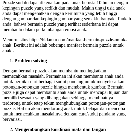
Puzzle sudah dapat dikenalkan pada anak berusia 10 bulan dengan
kepingan puzzle yang sedikit dan mudah. Makin tinggi usia anak
anda dapat mengenalkan dengan kerumitan yang lebih tinggi
dengan gambar dan kepingin gambar yang semakin banyak. Taukah
anda, bahwa bermain puzzle yang terlihat sederhana ini dapat
membantu dalam perkembangan emosi anak.
Menurut situs https://bidanku.com/manfaat-bermain-puzzle-untuk-
anak, Berikut ini adalah beberapa manfaat bermain puzzle untuk
anak :
Problem solving
Dengan bermain puzzle akan membantu meningkatkan
memecahkan masalah. Permainan ini akan membantu anak anda
untuk berpikir dari berbagai sudut pandang untuk menyelesaikan
potongan-potongan puzzle hingga membentuk gambar. Bermain
puzzle juga dapat membantu anak anda untuk mencapai tujuan dan
memiliki sesuatu yang dibanggakan sehingga membuatnya
terdorong untuk tetap tekun menghubungkan potongan-potongan
puzzle. Hal ini akan mendorong anak untuk belajar dan mencoba
untuk memecahkan masalahnya dengan cara/sudut pandang yang
bervariasi.
Mengembangkan kordinasi mata dan tangan