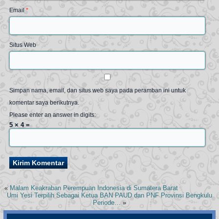
Email
*
Situs Web
Simpan nama, email, dan situs web saya pada peramban ini untuk
komentar saya berikutnya.
Please enter an answer in digits:
5 × 4 =
«
Malam Keakraban Perempuan Indonesia di Sumatera Barat
Umi Yesi Terpilih Sebagai Ketua BAN PAUD dan PNF Provinsi Bengkulu
Periode…
»