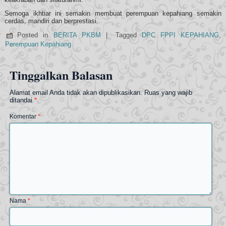
Semoga ikhtiar ini semakin membuat perempuan kepahiang semakin
cerdas, mandiri dan berprestasi.
Posted in
BERITA PKBM
|
Tagged
DPC FPPI KEPAHIANG
,
Perempuan Kepahiang
Tinggalkan Balasan
Alamat email Anda tidak akan dipublikasikan.
Ruas yang wajib
ditandai
*
Komentar
*
Nama
*