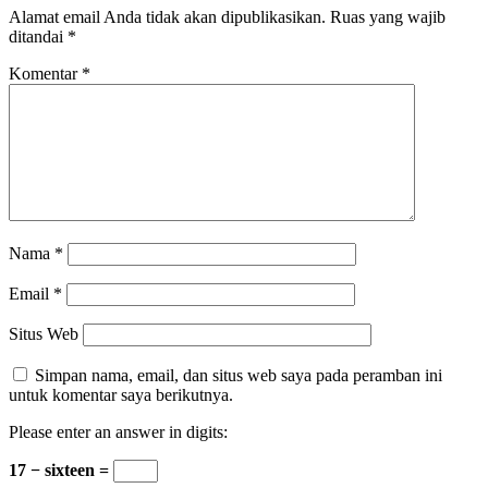
Alamat email Anda tidak akan dipublikasikan.
Ruas yang wajib
ditandai
*
Komentar
*
Nama
*
Email
*
Situs Web
Simpan nama, email, dan situs web saya pada peramban ini
untuk komentar saya berikutnya.
Please enter an answer in digits:
17 − sixteen =