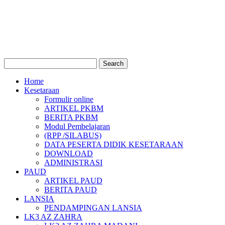
Home
Kesetaraan
Formulir online
ARTIKEL PKBM
BERITA PKBM
Modul Pembelajaran
(RPP /SILABUS)
DATA PESERTA DIDIK KESETARAAN
DOWNLOAD
ADMINISTRASI
PAUD
ARTIKEL PAUD
BERITA PAUD
LANSIA
PENDAMPINGAN LANSIA
LK3 AZ ZAHRA