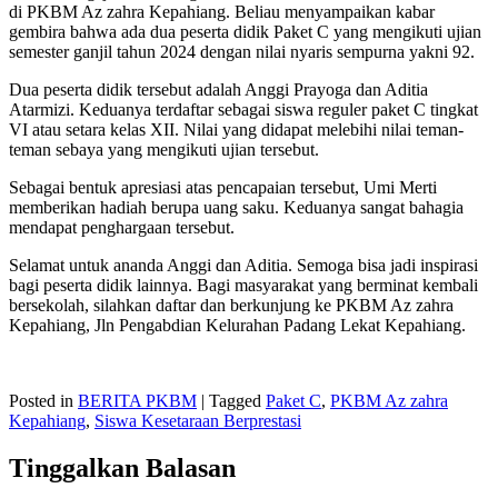
di PKBM Az zahra Kepahiang. Beliau menyampaikan kabar
gembira bahwa ada dua peserta didik Paket C yang mengikuti ujian
semester ganjil tahun 2024 dengan nilai nyaris sempurna yakni 92.
Dua peserta didik tersebut adalah Anggi Prayoga dan Aditia
Atarmizi. Keduanya terdaftar sebagai siswa reguler paket C tingkat
VI atau setara kelas XII. Nilai yang didapat melebihi nilai teman-
teman sebaya yang mengikuti ujian tersebut.
Sebagai bentuk apresiasi atas pencapaian tersebut, Umi Merti
memberikan hadiah berupa uang saku. Keduanya sangat bahagia
mendapat penghargaan tersebut.
Selamat untuk ananda Anggi dan Aditia. Semoga bisa jadi inspirasi
bagi peserta didik lainnya. Bagi masyarakat yang berminat kembali
bersekolah, silahkan daftar dan berkunjung ke PKBM Az zahra
Kepahiang, Jln Pengabdian Kelurahan Padang Lekat Kepahiang.
Posted in
BERITA PKBM
|
Tagged
Paket C
,
PKBM Az zahra
Kepahiang
,
Siswa Kesetaraan Berprestasi
Tinggalkan Balasan