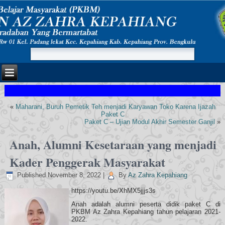
«
Maharani, Buruh Pemetik Teh menjadi Karyawan Toko Karena Ijazah
Paket C
Paket C – Ujian Modul Akhir Semester Ganjil
»
Anah, Alumni Kesetaraan yang menjadi
Kader Penggerak Masyarakat
Published
November 8, 2022
|
By
Az Zahra Kepahiang
https://youtu.be/XhMX5jjjs3s
Anah adalah alumni peserta didik paket C di
PKBM Az Zahra Kepahiang tahun pelajaran 2021-
2022.