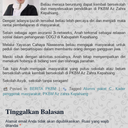
Beliau merasa beruntung dapat kembali bersekolah
dan menyelesaikan pendidikan di PKBM Az Zahra
Kepahiang.
Dengan adanya ijazah tersebut beliau lebih percaya diri dan menjadi mata
rantai pembelajaran di masyarakat.
Selain sebagai agen asuransi 3i-networks, Anah terkenal sebagai relawan
sosial dalam penanganan ODGJ di Kabupaten Kepahiang.
Melalui Yayasan Cahaya Nawasena beliau mengajak masyarakat untuk
peduli dan berpartisipasi dalam membantu orang dengan gangguan jiwa.
Meski sibuk dengan aktivitas sosialnya, Anah tetap menyempatkan diri
menekuni hobinya di bidang seni dan olahraga panahan.
Tak lupa Anah mengajak masyarakat yang putus sekolah atau belum
bersekolah untuk kembali bersekolah di PKBM Az Zahra Kepahiang.
Sekolah Asyik, sekolah tanpa seragam!
Posted in
BERITA PKBM
|
Tagged
Alumni paket C
,
Kader
penggerak masyarakat
,
PKBM Az zahra Kepahiang
Tinggalkan Balasan
Alamat email Anda tidak akan dipublikasikan.
Ruas yang wajib
ditandai
*