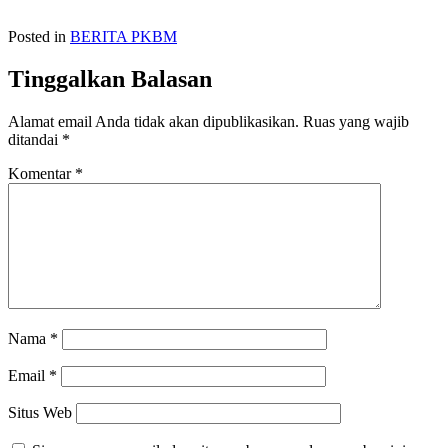
Posted in
BERITA PKBM
Tinggalkan Balasan
Alamat email Anda tidak akan dipublikasikan.
Ruas yang wajib
ditandai
*
Komentar
*
Nama
*
Email
*
Situs Web