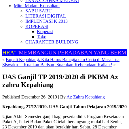
LK3 AZ ZAHRA MADANI
Mitra Madani Konsultant
SABU SABU
LITERASI DIGITAL
IMPLENTASI K 2013
KOPERASI
Koperasi
Toko
CHARAKTER BUILDING
HRA"
"MEMBANGUN PERADABAN YANG BERMAR
«
Bupati Kepahiang: Kita Harus Bahagia dan Ceria di Masa Tua
Siswaku….Kuatkan Barisan, Suarakan Keberadaan Kalian !
»
UAS Ganjil TP 2019/2020 di PKBM Az
zahra Kepahiang
Published
Desember 26, 2019
|
By
Az Zahra Kepahiang
Kepahiang, 27/12/2019. UAS Ganjil Tahun Pelajaran 2019/2020
Ujian Akhir Semester ganjil bagi peserta didik Program Kesetaraan
Paket A, Paket B dan Paket C telah berlangsung mulai hari Senin,
23 Desember 2019 dan akan berakhir hari Sabtu, 28 Desember