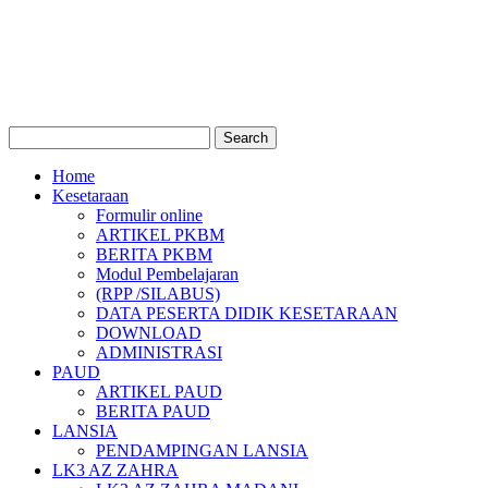
Home
Kesetaraan
Formulir online
ARTIKEL PKBM
BERITA PKBM
Modul Pembelajaran
(RPP /SILABUS)
DATA PESERTA DIDIK KESETARAAN
DOWNLOAD
ADMINISTRASI
PAUD
ARTIKEL PAUD
BERITA PAUD
LANSIA
PENDAMPINGAN LANSIA
LK3 AZ ZAHRA