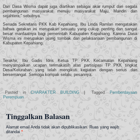
Dan Dasa Wisma dapat juga diartikan sebagai akar rumput dari segala
pembangunan masyarakat menuju masyarakat Maju, Mandiri dan
sejahtera,” sebutnya.
Senada Sekretaris PKK Kab Kepahiang, Ibu Linda Ramlan mengatakan
bahwa gerakan ini merupakan sesuatu yang cukup penting dan sangat
besar manfaatnya bagi pemerintah Kabupaten Kepahiang. Karena Dasa
Wisma ini merupakan ujung tombak dari pelaksanaan pembangunan di
Kabupaten Kepahiang.
Terakhir, Ibu Gadis Idris Ketua TP PKK Kecamatan Kepahiang
menyampaikan ucapan terimakasih atas partisipasi TP PKK tingkat
Desa/Kelurahan yang telah mengikuti kegiatan dengan serius dan
bersemangat. Semoga kompak selalu, pesannya.
Posted in
CHARAKTER BUILDING
|
Tagged
Pemberdayaan
Perempuan
Tinggalkan Balasan
Alamat email Anda tidak akan dipublikasikan.
Ruas yang wajib
ditandai
*