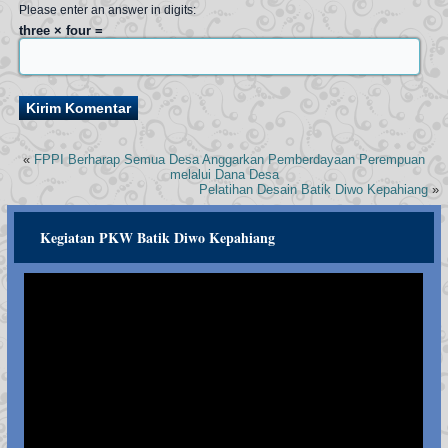
Please enter an answer in digits:
three × four =
«
FPPI Berharap Semua Desa Anggarkan Pemberdayaan Perempuan
melalui Dana Desa
Pelatihan Desain Batik Diwo Kepahiang
»
Kegiatan PKW Batik Diwo Kepahiang