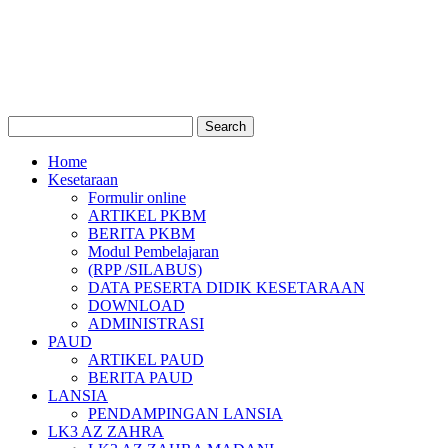
Home
Kesetaraan
Formulir online
ARTIKEL PKBM
BERITA PKBM
Modul Pembelajaran
(RPP /SILABUS)
DATA PESERTA DIDIK KESETARAAN
DOWNLOAD
ADMINISTRASI
PAUD
ARTIKEL PAUD
BERITA PAUD
LANSIA
PENDAMPINGAN LANSIA
LK3 AZ ZAHRA