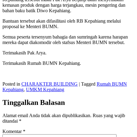
kemasan produk dengan harga terjangkau, mesin pengering dan
bahan baku batik Diwo Kepahiang.
Bantuan tersebut akan difasilitasi oleh RB Kepahiang melalui
proposal ke Menteri BUMN.
Semua peserta tersenyum bahagia dan sumringah karena harapan
mereka dapat diakomodir oleh stafsus Menteri BUMN tersebut.
Terimakasih Pak Arya.
Terimakasih Rumah BUMN Kepahiang.
Posted in
CHARAKTER BUILDING
|
Tagged
Rumah BUMN
Kepahiang
,
UMKM Kepahiang
Tinggalkan Balasan
Alamat email Anda tidak akan dipublikasikan.
Ruas yang wajib
ditandai
*
Komentar
*