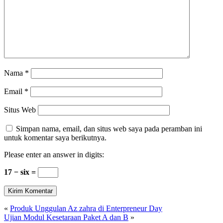
Nama
*
Email
*
Situs Web
Simpan nama, email, dan situs web saya pada peramban ini
untuk komentar saya berikutnya.
Please enter an answer in digits:
17 − six =
«
Produk Unggulan Az zahra di Enterpreneur Day
Ujian Modul Kesetaraan Paket A dan B
»