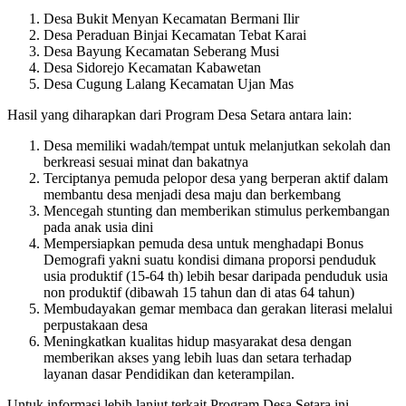
Desa Bukit Menyan Kecamatan Bermani Ilir
Desa Peraduan Binjai Kecamatan Tebat Karai
Desa Bayung Kecamatan Seberang Musi
Desa Sidorejo Kecamatan Kabawetan
Desa Cugung Lalang Kecamatan Ujan Mas
Hasil yang diharapkan dari Program Desa Setara antara lain:
Desa memiliki wadah/tempat untuk melanjutkan sekolah dan
berkreasi sesuai minat dan bakatnya
Terciptanya pemuda pelopor desa yang berperan aktif dalam
membantu desa menjadi desa maju dan berkembang
Mencegah stunting dan memberikan stimulus perkembangan
pada anak usia dini
Mempersiapkan pemuda desa untuk menghadapi Bonus
Demografi yakni suatu kondisi dimana proporsi penduduk
usia produktif (15-64 th) lebih besar daripada penduduk usia
non produktif (dibawah 15 tahun dan di atas 64 tahun)
Membudayakan gemar membaca dan gerakan literasi melalui
perpustakaan desa
Meningkatkan kualitas hidup masyarakat desa dengan
memberikan akses yang lebih luas dan setara terhadap
layanan dasar Pendidikan dan keterampilan.
Untuk informasi lebih lanjut terkait Program Desa Setara ini,