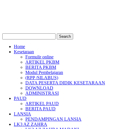
Home
Kesetaraan
Formulir online
ARTIKEL PKBM
BERITA PKBM
Modul Pembelajaran
(RPP /SILABUS)
DATA PESERTA DIDIK KESETARAAN
DOWNLOAD
ADMINISTRASI
PAUD
ARTIKEL PAUD
BERITA PAUD
LANSIA
PENDAMPINGAN LANSIA
LK3 AZ ZAHRA