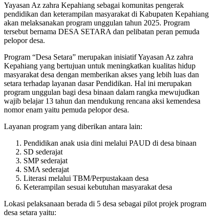
Yayasan Az zahra Kepahiang sebagai komunitas pengerak
pendidikan dan keterampilan masyarakat di Kabupaten Kepahiang
akan melaksanakan program unggulan tahun 2025. Program
tersebut bernama DESA SETARA dan pelibatan peran pemuda
pelopor desa.
Program “Desa Setara” merupakan inisiatif Yayasan Az zahra
Kepahiang yang bertujuan untuk meningkatkan kualitas hidup
masyarakat desa dengan memberikan akses yang lebih luas dan
setara terhadap layanan dasar Pendidikan. Hal ini merupakan
program unggulan bagi desa binaan dalam rangka mewujudkan
wajib belajar 13 tahun dan mendukung rencana aksi kemendesa
nomor enam yaitu pemuda pelopor desa.
Layanan program yang diberikan antara lain:
Pendidikan anak usia dini melalui PAUD di desa binaan
SD sederajat
SMP sederajat
SMA sederajat
Literasi melalui TBM/Perpustakaan desa
Keterampilan sesuai kebutuhan masyarakat desa
Lokasi pelaksanaan berada di 5 desa sebagai pilot projek program
desa setara yaitu: