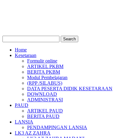
Home
Kesetaraan
Formulir online
ARTIKEL PKBM
BERITA PKBM
Modul Pembelajaran
(RPP /SILABUS)
DATA PESERTA DIDIK KESETARAAN
DOWNLOAD
ADMINISTRASI
PAUD
ARTIKEL PAUD
BERITA PAUD
LANSIA
PENDAMPINGAN LANSIA
LK3 AZ ZAHRA