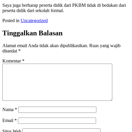
Saya juga berharap peserta didik dari PKBM tidak di bedakan dari
peserta didik dari sekolah formal.
Posted in
Uncategorized
Tinggalkan Balasan
Alamat email Anda tidak akan dipublikasikan.
Ruas yang wajib
ditandai
*
Komentar
*
Nama
*
Email
*
Situs Web