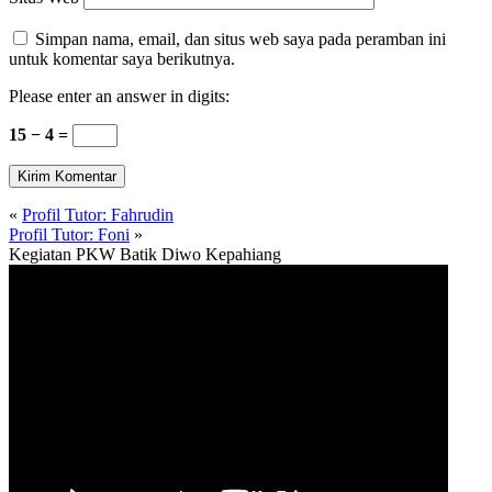
Simpan nama, email, dan situs web saya pada peramban ini
untuk komentar saya berikutnya.
Please enter an answer in digits:
15 − 4 =
«
Profil Tutor: Fahrudin
Profil Tutor: Foni
»
Kegiatan PKW Batik Diwo Kepahiang