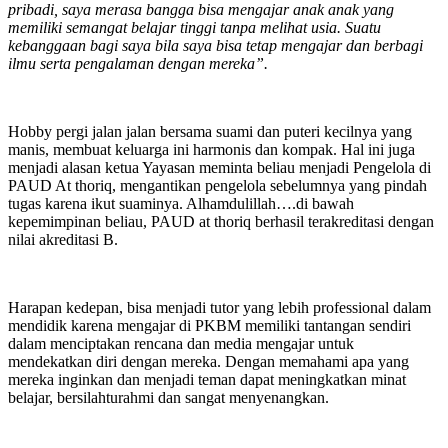
pribadi, saya merasa bangga bisa mengajar anak anak yang
memiliki semangat belajar tinggi tanpa melihat usia. Suatu
kebanggaan bagi saya bila saya bisa tetap mengajar dan berbagi
ilmu serta pengalaman dengan mereka”.
Hobby pergi jalan jalan bersama suami dan puteri kecilnya yang
manis, membuat keluarga ini harmonis dan kompak. Hal ini juga
menjadi alasan ketua Yayasan meminta beliau menjadi Pengelola di
PAUD At thoriq, mengantikan pengelola sebelumnya yang pindah
tugas karena ikut suaminya. Alhamdulillah….di bawah
kepemimpinan beliau, PAUD at thoriq berhasil terakreditasi dengan
nilai akreditasi B.
Harapan kedepan, bisa menjadi tutor yang lebih professional dalam
mendidik karena mengajar di PKBM memiliki tantangan sendiri
dalam menciptakan rencana dan media mengajar untuk
mendekatkan diri dengan mereka. Dengan memahami apa yang
mereka inginkan dan menjadi teman dapat meningkatkan minat
belajar, bersilahturahmi dan sangat menyenangkan.