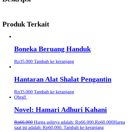
Produk Terkait
Boneka Beruang Handuk
Rp
35.000
Tambah ke keranjang
Hantaran Alat Shalat Pengantin
Rp
35.000
Tambah ke keranjang
Obral!
Novel: Hamari Adhuri Kahani
Rp
66.000
Harga aslinya adalah: Rp66.000.
Rp
60.000
Harga
saat ini adalah: Rp60.000.
Tambah ke keranjang