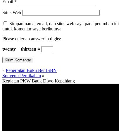
Email
*
Situs Web
Simpan nama, email, dan situs web saya pada peramban ini
untuk komentar saya berikutnya.
Please enter an answer in digits:
twenty − thirteen =
«
Penerbitan Buku Ber ISBN
Souvenir Pernikahan
»
Kegiatan PKW Batik Diwo Kepahiang