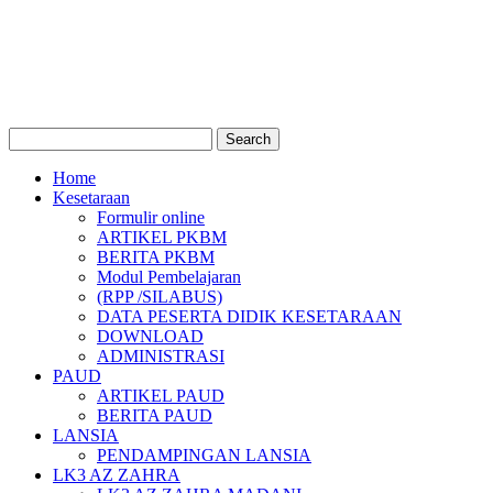
Home
Kesetaraan
Formulir online
ARTIKEL PKBM
BERITA PKBM
Modul Pembelajaran
(RPP /SILABUS)
DATA PESERTA DIDIK KESETARAAN
DOWNLOAD
ADMINISTRASI
PAUD
ARTIKEL PAUD
BERITA PAUD
LANSIA
PENDAMPINGAN LANSIA
LK3 AZ ZAHRA