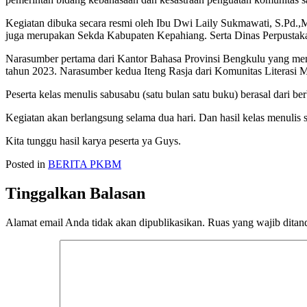
Kegiatan dibuka secara resmi oleh Ibu Dwi Laily Sukmawati, S.Pd
juga merupakan Sekda Kabupaten Kepahiang. Serta Dinas Perpustak
Narasumber pertama dari Kantor Bahasa Provinsi Bengkulu yang mem
tahun 2023. Narasumber kedua Iteng Rasja dari Komunitas Literasi M
Peserta kelas menulis sabusabu (satu bulan satu buku) berasal dari b
Kegiatan akan berlangsung selama dua hari. Dan hasil kelas menulis
Kita tunggu hasil karya peserta ya Guys.
Posted in
BERITA PKBM
Tinggalkan Balasan
Alamat email Anda tidak akan dipublikasikan.
Ruas yang wajib ditan