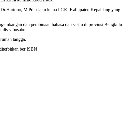
ak Dr.Hartono, M.Pd selaku ketua PGRI Kabupaten Kepahiang yang
ngembangan dan pembinaan bahasa dan sastra di provinsi Bengkulu
nulis sabusabu.
u rumah tangga.
diterbitkan ber ISBN