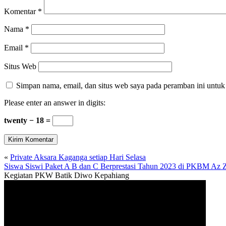
Komentar
*
Nama
*
Email
*
Situs Web
Simpan nama, email, dan situs web saya pada peramban ini untuk
Please enter an answer in digits:
twenty − 18 =
«
Private Aksara Kaganga setiap Hari Selasa
Siswa Siswi Paket A B dan C Berprestasi Tahun 2023 di PKBM Az 
Kegiatan PKW Batik Diwo Kepahiang