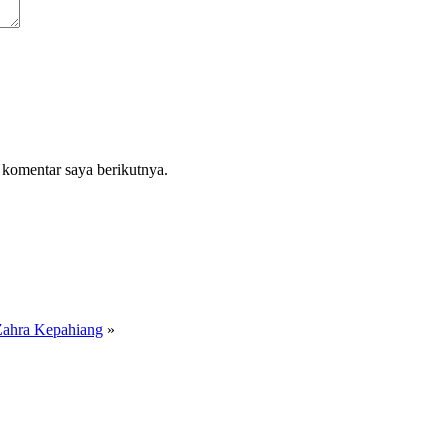
 komentar saya berikutnya.
Zahra Kepahiang
»