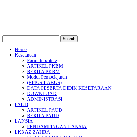
Home
Kesetaraan
Formulir online
ARTIKEL PKBM
BERITA PKBM
Modul Pembelajaran
(RPP /SILABUS)
DATA PESERTA DIDIK KESETARAAN
DOWNLOAD
ADMINISTRASI
PAUD
ARTIKEL PAUD
BERITA PAUD
LANSIA
PENDAMPINGAN LANSIA
LK3 AZ ZAHRA