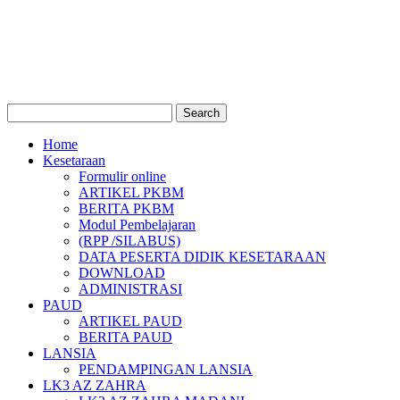
Home
Kesetaraan
Formulir online
ARTIKEL PKBM
BERITA PKBM
Modul Pembelajaran
(RPP /SILABUS)
DATA PESERTA DIDIK KESETARAAN
DOWNLOAD
ADMINISTRASI
PAUD
ARTIKEL PAUD
BERITA PAUD
LANSIA
PENDAMPINGAN LANSIA
LK3 AZ ZAHRA