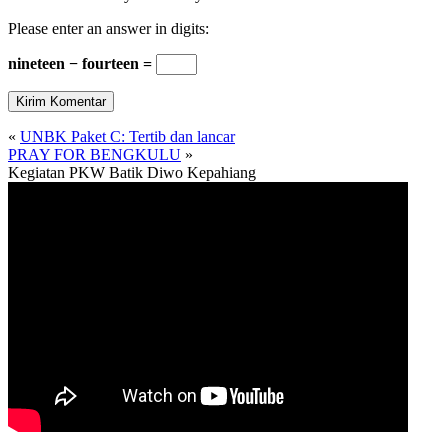
Please enter an answer in digits:
nineteen − fourteen =
«
UNBK Paket C: Tertib dan lancar
PRAY FOR BENGKULU
»
Kegiatan PKW Batik Diwo Kepahiang