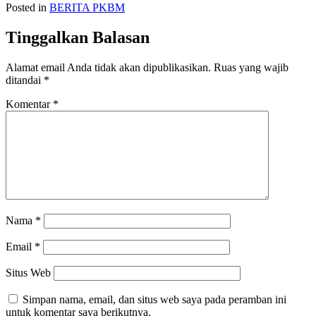
Posted in
BERITA PKBM
Tinggalkan Balasan
Alamat email Anda tidak akan dipublikasikan.
Ruas yang wajib
ditandai
*
Komentar
*
Nama
*
Email
*
Situs Web
Simpan nama, email, dan situs web saya pada peramban ini
untuk komentar saya berikutnya.