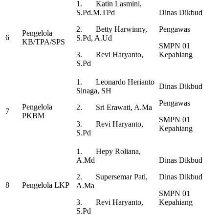
1. Katin Lasmini,
S.Pd.M.TPd
Dinas Dikbud
2. Betty Harwinny,
Pengawas
Pengelola
6
S.Pd, A.Ud
KB/TPA/SPS
SMPN 01
3. Revi Haryanto,
Kepahiang
S.Pd
1. Leonardo Herianto
Dinas Dikbud
Sinaga, SH
Pengawas
Pengelola
2. Sri Erawati, A.Ma
7
PKBM
SMPN 01
3. Revi Haryanto,
Kepahiang
S.Pd
1. Hepy Roliana,
A.Md
Dinas Dikbud
2. Supersemar Pati,
Dinas Dikbud
8
Pengelola LKP
A.Ma
SMPN 01
3. Revi Haryanto,
Kepahiang
S.Pd