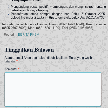
Mengandung pesan positif, membangun, dan menginspirasi tentang
pelestarian budaya Rejang.
Pendaftaran lomba sampai dengan hari Rabu, 8 Oktober 2025,
upload file melalui tautan https://forms.gle/DzEXUwvJ51CgAwY36
Info lebih lanjut hubungi Panitia, Efendi (0822 6923 6690), Kms Fahrudin
(0895 0797 3602), Merti (0821 8261 1190), Foni (0853 9195 6955)
Posted in
BERITA PKBM
Tinggalkan Balasan
Alamat email Anda tidak akan dipublikasikan.
Ruas yang wajib
ditandai
*
Komentar
*