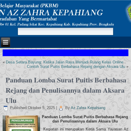
«
Desa Setara Bayung: Ketika Jalan Raya Menjadi Ruang Kelas Online
Contoh Surat Puitis Berbahasa Rejang dengan Aksara Ulu
»
Panduan Lomba Surat Puitis Berbahasa
Rejang dan Penulisannya dalam Aksara
Ulu
Published
Oktober 5, 2025
|
By
Az Zahra Kepahiang
Panduan Lomba
Surat Puitis Berbahasa Rejang
dan Penulisannya dalam Aksara Ulu
Kegiatan ini merupakan Kerja Sama Yayasan Az