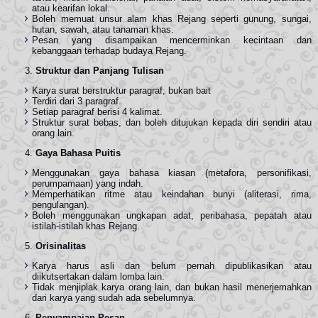
atau kearifan lokal.
Boleh memuat unsur alam khas Rejang seperti gunung, sungai,
hutan, sawah, atau tanaman khas.
Pesan yang disampaikan mencerminkan kecintaan dan
kebanggaan terhadap budaya Rejang.
Struktur dan Panjang Tulisan
Karya surat berstruktur paragraf, bukan bait
Terdiri dari 3 paragraf.
Setiap paragraf berisi 4 kalimat.
Struktur surat bebas, dan boleh ditujukan kepada diri sendiri atau
orang lain.
Gaya Bahasa Puitis
Menggunakan gaya bahasa kiasan (metafora, personifikasi,
perumpamaan) yang indah.
Memperhatikan ritme atau keindahan bunyi (aliterasi, rima,
pengulangan).
Boleh menggunakan ungkapan adat, peribahasa, pepatah atau
istilah-istilah khas Rejang.
Orisinalitas
Karya harus asli dan belum pernah dipublikasikan atau
diikutsertakan dalam lomba lain.
Tidak menjiplak karya orang lain, dan bukan hasil menerjemahkan
dari karya yang sudah ada sebelumnya.
Penyampaian Pesan