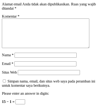
Alamat email Anda tidak akan dipublikasikan.
Ruas yang wajib
ditandai
*
Komentar
*
Nama
*
Email
*
Situs Web
Simpan nama, email, dan situs web saya pada peramban ini
untuk komentar saya berikutnya.
Please enter an answer in digits:
15 − 1 =