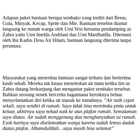
Adapun paket bantuan berupa sembako yang terdiri dari Beras,
Gula, Minyak, Kecap, Sprite dan Mie. Bantuan tersebut diantar
langsung ke rumah warga oleh Umi Yesi bersama pendamping az
Zahra yaitu Umi Imelda Andriani dan Umi Mardhatilla. Ditemani
oleh ibu Kadus Desa Air Hitam, bantuan langsung diterima tanpa
perantara.
Masyarakat yang menerima bantuan sangat terharu dan berterima
kasih sekali. Mereka tak kuasa meneteskan air mata ketika tim az
Zahra datang berkunjung dan mengantar paket sembako tersebut.
Bahkan seorang nenek bercerita bagaimana heroiknya beliau
menyelamatkan diri ketika air masuk ke rumahnya. “
Air naik cepat
sekali, saya sendiri di rumah. Saya tidak bisa membuka pintu untuk
keluar, akhirnya saya nekad naik ke atas plafon rumah. Semalaman
saya diatas. Air sudah menggenang dan menghanyutkan isi rumah.
Esok harinya saya diselamatkan warga karena sudah lemas duduk
diatas plafon. Alhamdulillah…saya masih bisa selamat”