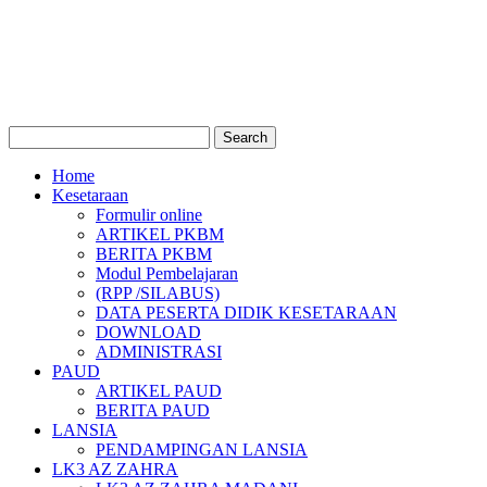
Home
Kesetaraan
Formulir online
ARTIKEL PKBM
BERITA PKBM
Modul Pembelajaran
(RPP /SILABUS)
DATA PESERTA DIDIK KESETARAAN
DOWNLOAD
ADMINISTRASI
PAUD
ARTIKEL PAUD
BERITA PAUD
LANSIA
PENDAMPINGAN LANSIA
LK3 AZ ZAHRA