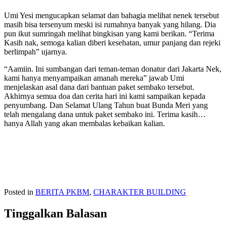
Umi Yesi mengucapkan selamat dan bahagia melihat nenek tersebut
masih bisa tersenyum meski isi rumahnya banyak yang hilang. Dia
pun ikut sumringah melihat bingkisan yang kami berikan. “Terima
Kasih nak, semoga kalian diberi kesehatan, umur panjang dan rejeki
berlimpah” ujarnya.
“Aamiin. Ini sumbangan dari teman-teman donatur dari Jakarta Nek,
kami hanya menyampaikan amanah mereka” jawab Umi
menjelaskan asal dana dari bantuan paket sembako tersebut.
Akhirnya semua doa dan cerita hari ini kami sampaikan kepada
penyumbang. Dan Selamat Ulang Tahun buat Bunda Meri yang
telah mengalang dana untuk paket sembako ini. Terima kasih…
hanya Allah yang akan membalas kebaikan kalian.
Posted in
BERITA PKBM
,
CHARAKTER BUILDING
Tinggalkan Balasan