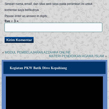
Simpan nama, email, dan situs web saya pada peramban ini untuk
komentar saya berikutnya.
Please enter an answer in digits:
five − 3 =
«
MODUL PEMBELAJARAN AZZAHRA ONLINE
MATERI PENDIDIKAN AGAMA ISLAM
»
Kegiatan PKW Batik Diwo Kepahiang