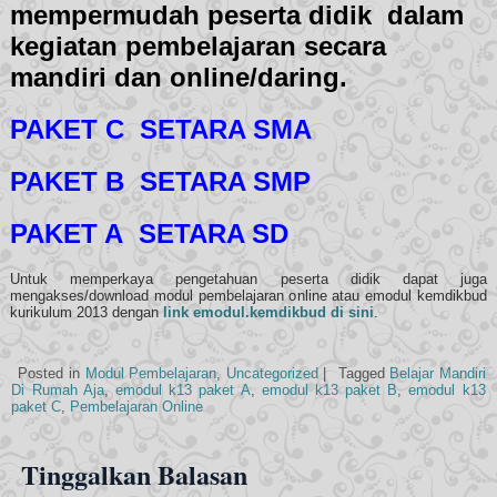
mempermudah peserta didik dalam
kegiatan pembelajaran secara
mandiri dan online/daring.
PAKET C SETARA SMA
PAKET B SETARA SMP
PAKET A SETARA SD
Untuk memperkaya pengetahuan peserta didik dapat juga
mengakses/download modul pembelajaran online atau emodul kemdikbud
kurikulum 2013 dengan
link emodul.kemdikbud di sini
.
Posted in
Modul Pembelajaran
,
Uncategorized
|
Tagged
Belajar Mandiri
Di Rumah Aja
,
emodul k13 paket A
,
emodul k13 paket B
,
emodul k13
paket C
,
Pembelajaran Online
Tinggalkan Balasan