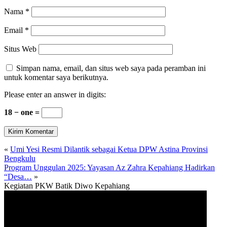
Nama
*
Email
*
Situs Web
Simpan nama, email, dan situs web saya pada peramban ini
untuk komentar saya berikutnya.
Please enter an answer in digits:
18 − one =
«
Umi Yesi Resmi Dilantik sebagai Ketua DPW Astina Provinsi
Bengkulu
Program Unggulan 2025: Yayasan Az Zahra Kepahiang Hadirkan
“Desa…
»
Kegiatan PKW Batik Diwo Kepahiang