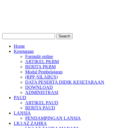
Home
Kesetaraan
Formulir online
ARTIKEL PKBM
BERITA PKBM
Modul Pembelajaran
(RPP /SILABUS)
DATA PESERTA DIDIK KESETARAAN
DOWNLOAD
ADMINISTRASI
PAUD
ARTIKEL PAUD
BERITA PAUD
LANSIA
PENDAMPINGAN LANSIA
LK3 AZ ZAHRA