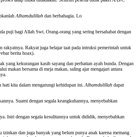
apkanlah
Alhamdulillah
dan berbahagia.
Lo
gala puji bagi Allah Swt. Orang-orang yang sering bersahabat dengan
akyatnya. Rakyat juga belajar taat pada intruksi pemerintah untuk
bar berita hoax).
nak yang kekurangan kasih sayang dan perhatian ayah bunda. Dengan
ui makan bersama di meja makan, saling ajar mengajari antara
nya.
hati kita dalam mengarungi kehidupan ini.
Alhamdulillah
dapat
ukannya. Suami dengan segala keangkuhannya, menyebabkan
a. Istri dengan segala kesulitannya untuk dididik, menyebabkan
au izinkan dan juga banyak yang belum punya anak karena memang