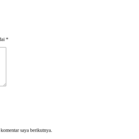
dai
*
 komentar saya berikutnya.