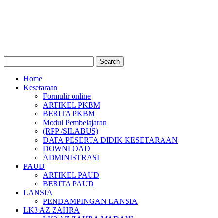
Home
Kesetaraan
Formulir online
ARTIKEL PKBM
BERITA PKBM
Modul Pembelajaran
(RPP /SILABUS)
DATA PESERTA DIDIK KESETARAAN
DOWNLOAD
ADMINISTRASI
PAUD
ARTIKEL PAUD
BERITA PAUD
LANSIA
PENDAMPINGAN LANSIA
LK3 AZ ZAHRA