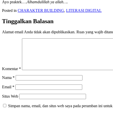
Ayo praktek….
Alhamdulillah ya allah….
Posted in
CHARAKTER BUILDING
,
LITERASI DIGITAL
Tinggalkan Balasan
Alamat email Anda tidak akan dipublikasikan.
Ruas yang wajib ditan
Komentar
*
Nama
*
Email
*
Situs Web
Simpan nama, email, dan situs web saya pada peramban ini untuk