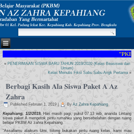
"PKBM 
«
PENERIMAAN SISWA BARU TAHUN 2019/2020 (Kelas Beasiswa dan
Umum)
Kelas Menulis Fiksi Sabu Sabu Angk Pertama
»
Berbagi Kasih Ala Siswa Paket A Az
Zahra
Published
Februari 1, 2019
|
By
Az Zahra Kepahiang
Kepahiang, 1/2/2019.
Hari masih pagi, pukul 07.13 wib, ananda Lintang
siswa paket A mengetok pintu rumahku yang bersebelahan dengan ruang
belajar PKBM Az zahra Kepahiang.
“Assallamu alaikum Umi, tolong bukakan pintu ruang kelas, kami mau