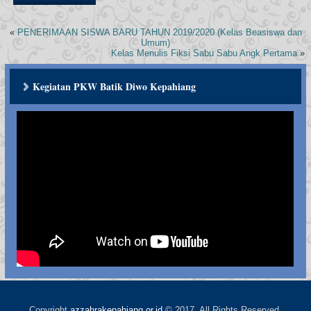
«
PENERIMAAN SISWA BARU TAHUN 2019/2020 (Kelas Beasiswa dan
Umum)
Kelas Menulis Fiksi Sabu Sabu Angk Pertama
»
Kegiatan PKW Batik Diwo Kepahiang
Copyright
azzahrakepahiang.or.id
© 2017. All Rights Reserved.