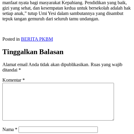
manfaat nyata bagi masyarakat Kepahiang. Pendidikan yang baik,
gizi yang sehat, dan kesempatan kedua untuk bersekolah adalah hak
setiap anak,” tutup Umi Yesi dalam sambutannya yang disambut
tepuk tangan gemuruh dari seluruh tamu undangan.
Posted in
BERITA PKBM
Tinggalkan Balasan
Alamat email Anda tidak akan dipublikasikan.
Ruas yang wajib
ditandai
*
Komentar
*
Nama
*