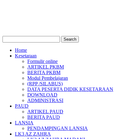
Home
Kesetaraan
Formulir online
ARTIKEL PKBM
BERITA PKBM
Modul Pembelajaran
(RPP /SILABUS)
DATA PESERTA DIDIK KESETARAAN
DOWNLOAD
ADMINISTRASI
PAUD
ARTIKEL PAUD
BERITA PAUD
LANSIA
PENDAMPINGAN LANSIA
LK3 AZ ZAHRA